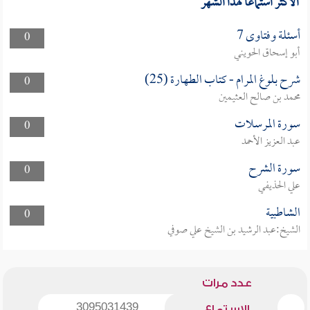
الأكثر استماعا لهذا الشهر
أسئلة وفتاوى 7
0
أبو إسحاق الحويني
شرح بلوغ المرام - كتاب الطهارة (25)
0
محمد بن صالح العثيمين
سورة المرسلات
0
عبد العزيز الأحمد
سورة الشرح
0
علي الحذيفي
الشاطبية
0
الشيخ:عبد الرشيد بن الشيخ علي صوفي
عدد مرات
3095031439
الاستماع