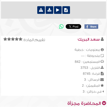
سعد البريك
تقييم المادة:
معلومات : خطبة
ملحوظة : ---
المستمعين : 842
التنزيل : 3753
قراءة: 8745
الرسائل : 3
المقيميّن : 2
في خزائن : 3
المحاضرة مجزأة