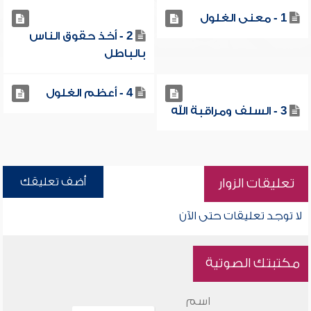
1 - معنى الغلول
2 - أخذ حقوق الناس
بالباطل
4 - أعظم الغلول
3 - السلف ومراقبة الله
أضف تعليقك
تعليقات الزوار
لا توجد تعليقات حتى الآن
مكتبتك الصوتية
اسم