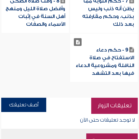
7 - حكم التوبة مما
8 - وقت صلاة الضحى
يظن أنه ذنب وليس
وأفضل صلاة الليل ومنهج
بذنب، وحكم مقارفته
أهل السنة في إثبات
بعد ذلك
الأسماء والصفات
9 - حكم دعاء
الاستفتاح في صلاة
النافلة ومشروعية الدعاء
فيها بعد التشهد
أضف تعليقك
تعليقات الزوار
لا توجد تعليقات حتى الآن