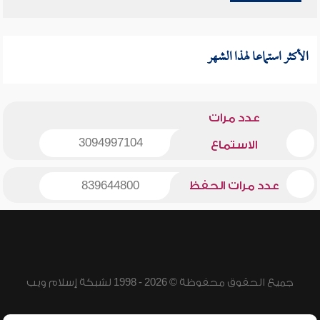
الأكثر استماعا لهذا الشهر
عدد مرات
3094997104
الاستماع
عدد مرات الحفظ
839644800
جميع الحقوق محفوظة © 2026 - 1998 لشبكة إسلام ويب