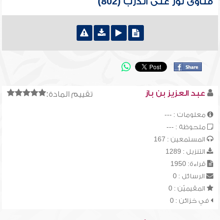
فتاوى نور على الدرب (802)
عبد العزيز بن باز
تقييم المادة:
معلومات : ---
ملحوظة : ---
المستمعين : 167
التنزيل : 1289
قراءة: 1950
الرسائل : 0
المقيميّن : 0
في خزائن : 0