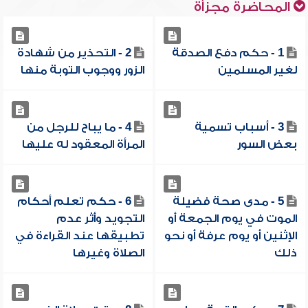
المحاضرة مجزأة
1 - حكم دفع الصدقة
2 - التحذير من شهادة
لغير المسلمين
الزور ووجوب التوبة منها
3 - أسباب تسمية
4 - ما يباح للرجل من
بعض السور
المرأة المعقود له عليها
5 - مدى صحة فضيلة
6 - حكم تعلم أحكام
الموت في يوم الجمعة أو
التجويد وأثر عدم
الإثنين أو يوم عرفة أو نحو
تطبيقها عند القراءة في
ذلك
الصلاة وغيرها