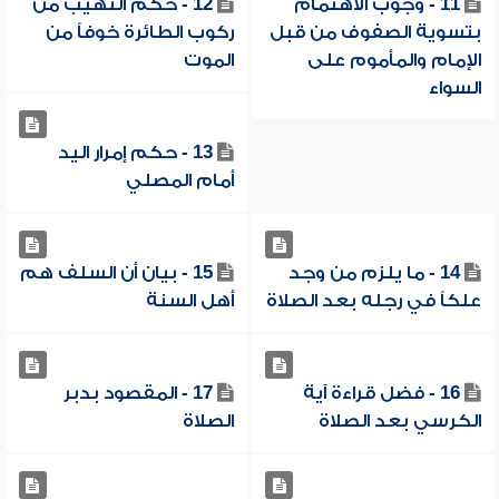
11 - وجوب الاهتمام
12 - حكم التهيب من
بتسوية الصفوف من قبل
ركوب الطائرة خوفاً من
الإمام والمأموم على
الموت
السواء
13 - حكم إمرار اليد
أمام المصلي
14 - ما يلزم من وجد
15 - بيان أن السلف هم
علكاً في رجله بعد الصلاة
أهل السنة
16 - فضل قراءة آية
17 - المقصود بدبر
الكرسي بعد الصلاة
الصلاة