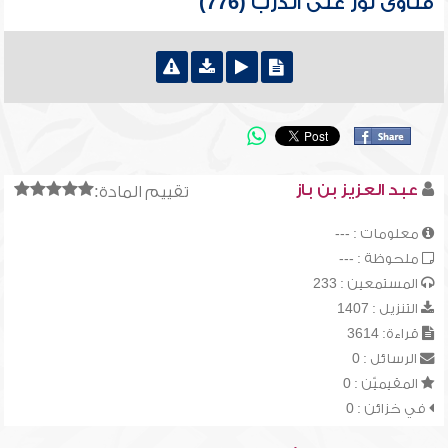
فتاوى نور على الدرب (776)
عبد العزيز بن باز
تقييم المادة:
معلومات : ---
ملحوظة : ---
المستمعين : 233
التنزيل : 1407
قراءة: 3614
الرسائل : 0
المقيميّن : 0
في خزائن : 0