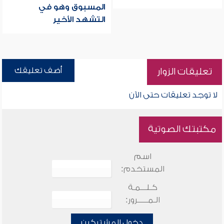
المسبوق وهو في
التشهد الأخير
أضف تعليقك
تعليقات الزوار
لا توجد تعليقات حتى الآن
مكتبتك الصوتية
اسم
المستخدم:
كـلـــمـة
الـمـــــرور:
دخول المشتركين