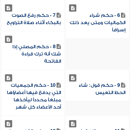
6 - حكم شراء
7 - حكم رفع الصوت
الكماليات ومتى يعد ذلك
بالبكاء أثناء صلاة التراويح
إسرافاً
8 - حكم المصلي إذا
شك أنه ترك قراءة
الفاتحة
9 - حكم قول: شاء
10 - حكم الجمعيات
الحظ التعيس
التي يدفع فيها أعضاؤها
مبلغاً محدداً ليأخذها
أحد الأعضاء كل شهر