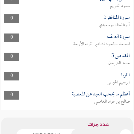
سعود الشريم
سورة المنافقون
0
أبوطلحة البوسعيدي
سورة الصف
0
المصحف المجود لمشاهير القراء الأربعة
المقناص 3
0
حامد الضبعان
الثريا
0
إبراهيم الجبرين
أعظم ما يحجب العبد عن المعصية
0
صالح بن عواد المغامسي
عدد مرات