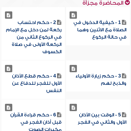
المحاضرة مجزأة
1 - كيفية الدخول في
2 - حكم احتساب
الصلاة مع الاثنين وهما
ركعة لمن دخل مع الإمام
في حالة الركوع
في الركوع الثاني من
الركعة الأولى في صلاة
الكسوف
3 - حكم زيارة الأولياء
4 - حكم قطع الأذان
والذبح لهم
الأول للفجر للدفاع عن
النفس
5 - الوقت بين الأذان
6 - حكم قراءة القرآن
الأول والثاني في الفجر
قبل أذان الفجر في
مكبرات الصوت