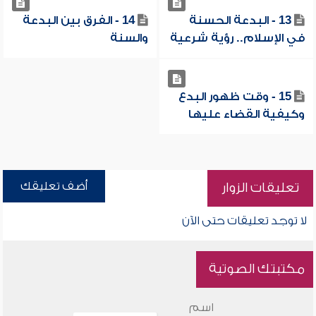
13 - البدعة الحسنة
14 - الفرق بين البدعة
في الإسلام.. رؤية شرعية
والسنة
15 - وقت ظهور البدع
وكيفية القضاء عليها
أضف تعليقك
تعليقات الزوار
لا توجد تعليقات حتى الآن
مكتبتك الصوتية
اسم