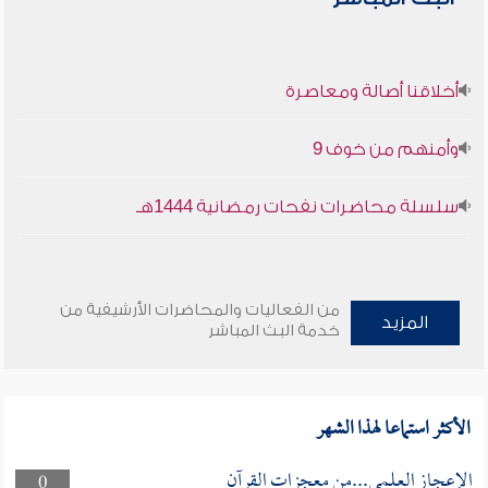
أخلاقنا أصالة ومعاصرة
وأمنهم من خوف 9
سلسلة محاضرات نفحات رمضانية 1444هـ
من الفعاليات والمحاضرات الأرشيفية من
المزيد
خدمة البث المباشر
الأكثر استماعا لهذا الشهر
الإعجاز العلمي...من معجزات القرآن
0