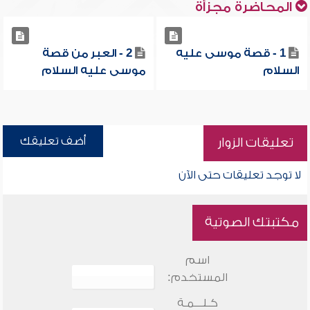
المحاضرة مجزأة
1 - قصة موسى عليه
2 - العبر من قصة
السلام
موسى عليه السلام
أضف تعليقك
تعليقات الزوار
لا توجد تعليقات حتى الآن
مكتبتك الصوتية
اسم
المستخدم:
كـلـــمـة