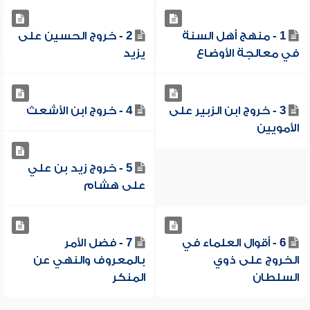
1 - منهج أهل السنة
2 - خروج الحسين على
في معالجة الأوضاع
يزيد
3 - خروج ابن الزبير على
4 - خروج ابن الأشعث
الأمويين
5 - خروج زيد بن علي
على هشام
6 - أقوال العلماء في
7 - فضل الأمر
الخروج على ذوي
بالمعروف والنهي عن
السلطان
المنكر