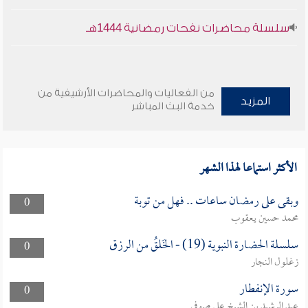
سلسلة محاضرات نفحات رمضانية 1444هـ
من الفعاليات والمحاضرات الأرشيفية من
المزيد
خدمة البث المباشر
الأكثر استماعا لهذا الشهر
وبقى على رمضان ساعات .. فهل من توبة
0
محمد حسين يعقوب
سلسلة الحضارة النبوية (19) - الخَلقُ من الرزق
0
زغلول النجار
سورة الإنفطار
0
عبد الرشيد بن الشيخ علي صوفي