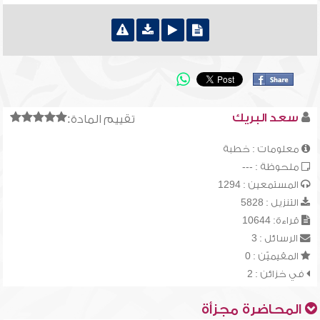
سعد البريك
تقييم المادة:
معلومات : خطبة
ملحوظة : ---
المستمعين : 1294
التنزيل : 5828
قراءة: 10644
الرسائل : 3
المقيميّن : 0
في خزائن : 2
المحاضرة مجزأة