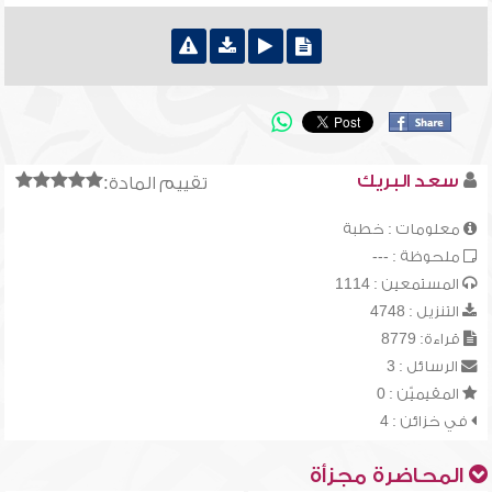
سعد البريك
تقييم المادة:
معلومات : خطبة
ملحوظة : ---
المستمعين : 1114
التنزيل : 4748
قراءة: 8779
الرسائل : 3
المقيميّن : 0
في خزائن : 4
المحاضرة مجزأة