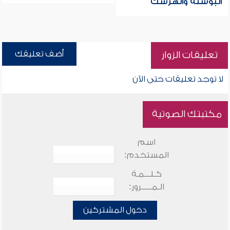
البوسنة والهرسك
أضف تعليقك
تعليقات الزوار
لا توجد تعليقات حتى الآن
مكتبتك الصوتية
اسم
المستخدم:
كـلـــمـة
الـمـــــرور:
دخول المشتركين