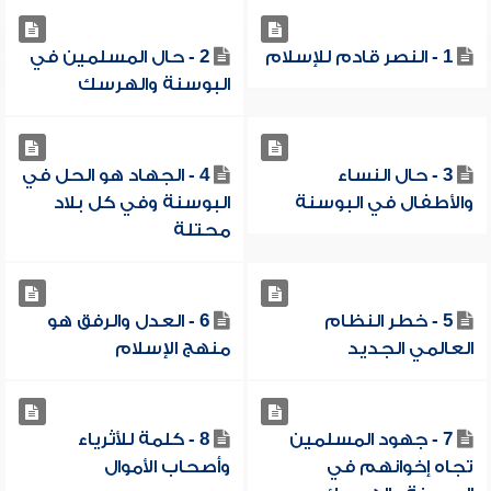
1 - النصر قادم للإسلام
2 - حال المسلمين في
البوسنة والهرسك
3 - حال النساء
4 - الجهاد هو الحل في
والأطفال في البوسنة
البوسنة وفي كل بلاد
محتلة
5 - خطر النظام
6 - العدل والرفق هو
العالمي الجديد
منهج الإسلام
7 - جهود المسلمين
8 - كلمة للأثرياء
تجاه إخوانهم في
وأصحاب الأموال