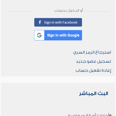
أو الدخول بحساب
استرجاع الرمز السري
تسجيل عضو جديد
إعادة تفعيل حساب
البث المباشر
أخلاقنا أصالة ومعاصرة