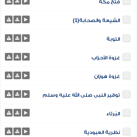
فتح مكة
الشيعة والصحابة(1)
التوبة
غزوة الأحزاب
غزوة هوزان
توقير النبى صلى الله عليه وسلم
البُرئاء
نظرية العبودية