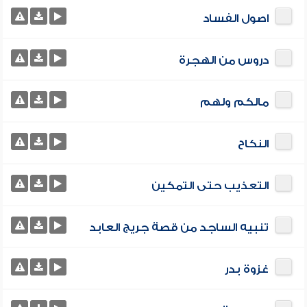
اصول الفساد
دروس من الهجرة
مالكم ولهم
النكاح
التعذيب حتى التمكين
تنبيه الساجد من قصة جريج العابد
غزوة بدر