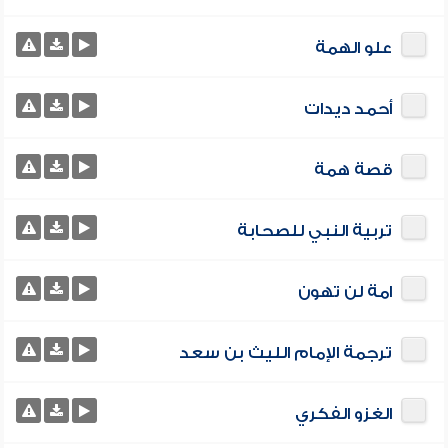
علو الهمة
أحمد ديدات
قصة همة
تربية النبي للصحابة
امة لن تهون
ترجمة الإمام الليث بن سعد
الغزو الفكري