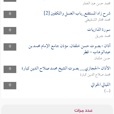
محمد حسن عبد الغفار
شرح زاد المستقنع_باب الغسل والتكفين [2]
0
محمد مختار الشنقيطي
سورة الذاريات
0
محمد جبريل
أذان - بصوت حسن خلفان. مؤذن جامع الإمام محمد بن
0
عبدالوهاب – قطر
حسن خلفان
الأذان -الحجازي__ بصوت الشيخ محمد صلاح الدين كبارة
0
محمد صلاح الدين كبارة
الليالي الخوالي
0
(...)
عدد مرات