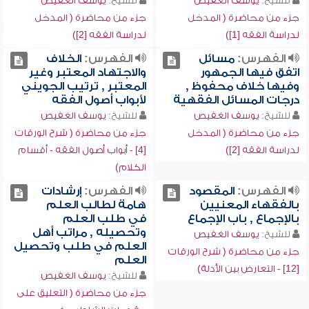
للشيخ:
يوسف الغفيص
للشيخ:
يوسف الغفيص
جزء من محاضرة ( المدخل
جزء من محاضرة ( المدخل
لدراسة الفقه [1])
لدراسة الفقه [2])
الفهرس:
مسائل
الفهرس:
الخلاف
اتفق فيها الجمهور
والاجتهاد المعتبر وغير
وفيها خلاف محفوظ ,
المعتبر , ترتيب الجويني
درجات المسائل الفقهية
لأبواب أصول الفقه
للشيخ:
يوسف الغفيص
للشيخ:
يوسف الغفيص
جزء من محاضرة ( المدخل
جزء من محاضرة ( شرح الورقات
لدراسة الفقه [2])
[4] - أبواب أصول الفقه - أقسام
الكلام)
الفهرس:
المقصود
الفهرس:
إرشادات
بالفقهاء المعنيين
هامة لطالب العلم
بالإجماع , باب الإجماع
في طلب العلم
وتحصيله , مراتب أهل
للشيخ:
يوسف الغفيص
العلم في طلب وتحصيل
جزء من محاضرة ( شرح الورقات
العلم
[12] - التعارض بين الأدلة)
للشيخ:
يوسف الغفيص
جزء من محاضرة ( التعليق على