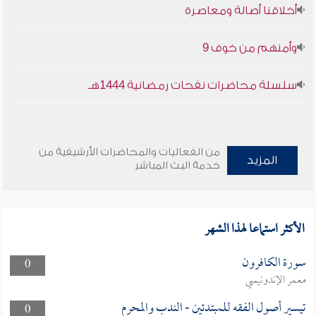
أخلاقنا أصالة ومعاصرة
وأمنهم من خوف 9
سلسلة محاضرات نفحات رمضانية 1444هـ
من الفعاليات والمحاضرات الأرشيفية من
المزيد
خدمة البث المباشر
الأكثر استماعا لهذا الشهر
سورة الكافرون
0
معمر الإندونيسي
تيسير أصول الفقه للمبتدئين - الندب والمحرم
0