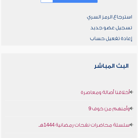
استرجاع الرمز السري
تسجيل عضو جديد
إعادة تفعيل حساب
البث المباشر
أخلاقنا أصالة ومعاصرة
وأمنهم من خوف 9
سلسلة محاضرات نفحات رمضانية 1444هـ