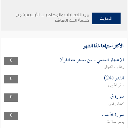
من الفعاليات والمحاضرات الأرشيفية من
المزيد
خدمة البث المباشر
الأكثر استماعا لهذا الشهر
الإعجاز العلمي...من معجزات القرآن
0
زغلول النجار
القدر (24)
0
سفر الحوالي
سورة ق
0
محمد ركابي
سورة فصّلت
0
ياسر سلامة