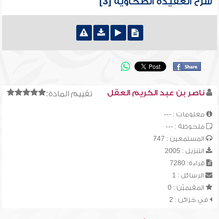
شرح العقيدة الطحاوية [3]
ناصر بن عبد الكريم العقل
تقييم المادة:
معلومات : ---
ملحوظة : ---
المستمعين : 747
التنزيل : 2005
قراءة: 7280
الرسائل : 1
المقيميّن : 0
في خزائن : 2