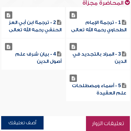
المحاضرة مجزأة
1 - ترجمة الإمام
2 - ترجمة ابن أبي العز
الطحاوي رحمه الله تعالى
الحنفي رحمه الله تعالى
3 - المراد بالتجديد في
4 - بيان شرف علم
الدين
أصول الدين
5 - أسماء ومصطلحات
علم العقيدة
أضف تعليقك
تعليقات الزوار