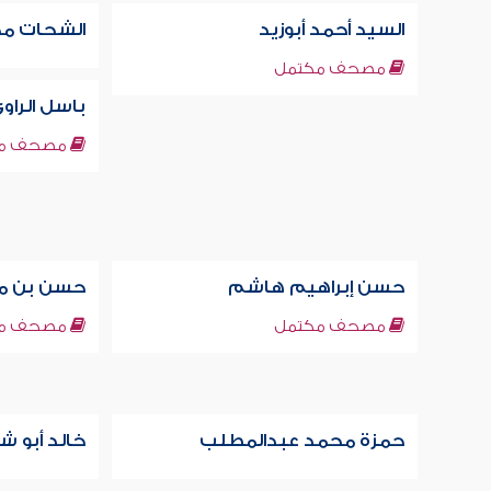
السيد أحمد أبوزيد
الشحات مح
مصحف مكتمل
باسل الراو
مصحف مك
حسن إبراهيم هاشم
حسن بن مح
مصحف مكتمل
مصحف مك
حمزة محمد عبدالمطلب
خالد أبو ش