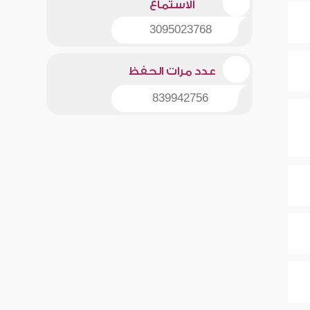
الاستماع
3095023768
عدد مرات الحفظ
839942756