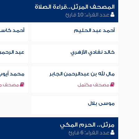
المصحف المرتّل..قراءة الصلاة
عدد القراء: 10 قارئ
أحمد عبد الحليم
أحمد كاس
خالد نفادي الأزهري
عبد الرحمن
مال لله بن عبدالرحمن الجابر
محمد أيوب
مصحف مكتمل
مصحف مك
موسى بلال
مرتّل.. الحرم المكي
عدد القراء: 6 قارئ