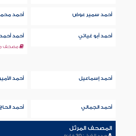
أحمد سمير عوض
أحمد محمد
أحمد أبو غياتي
أحمد أحمد 
مصحف مك
أحمد إسماعيل
أحمد الأمي
أحمد الجمالي
أحمد الحا
المصحف المرتّل
عدد القراء: 30 قارئ