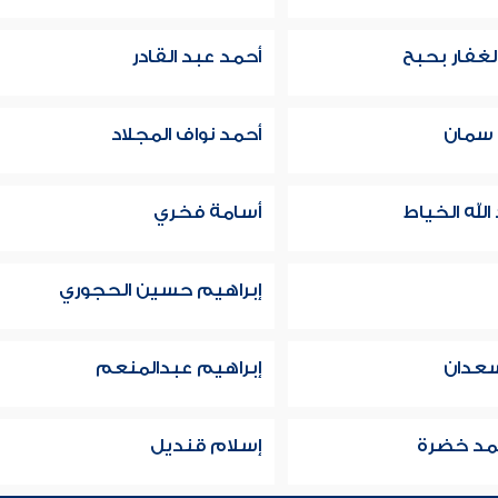
لغفار بحبح
أحمد عبد القادر
 سمان
أحمد نواف المجلاد
لله الخياط
أسامة فخري
إبراهيم حسين الحجوري
سعدان
إبراهيم عبدالمنعم
مد خضرة
إسلام قنديل