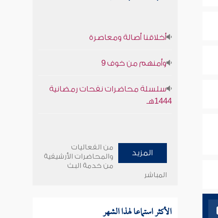
أخلاقنا أصالة ومعاصرة
وأمنهم من خوف 9
سلسلة محاضرات نفحات رمضانية
1444هـ
من الفعاليات
المزيد
والمحاضرات الأرشيفية
من خدمة البث
المباشر
الأكثر استماعا لهذا الشهر