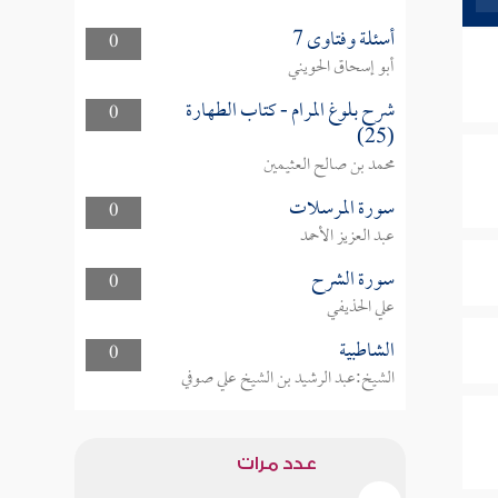
أسئلة وفتاوى 7
0
أبو إسحاق الحويني
شرح بلوغ المرام - كتاب الطهارة
0
(25)
محمد بن صالح العثيمين
سورة المرسلات
0
عبد العزيز الأحمد
سورة الشرح
0
علي الحذيفي
الشاطبية
0
الشيخ:عبد الرشيد بن الشيخ علي صوفي
عدد مرات