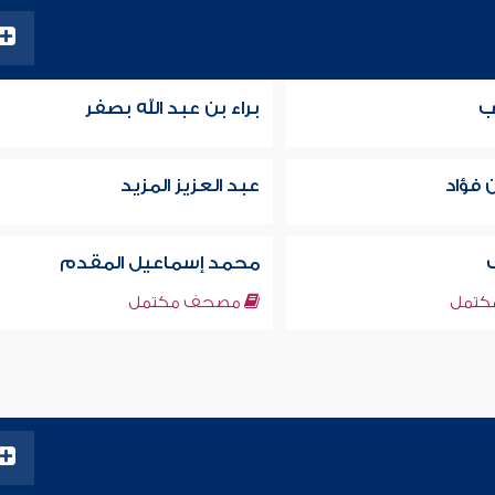
ب
براء بن عبد الله بصفر
 فؤاد
عبد العزيز المزيد
محمد إسماعيل المقدم
تمل
مصحف مكتمل