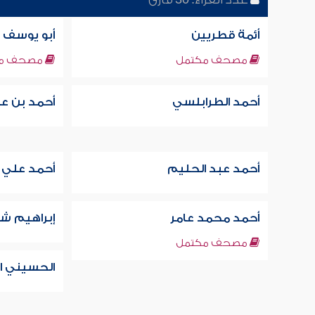
أئمة قطريين
أبو يوسف 
مصحف مكتمل
مصحف مك
أحمد الطرابلسي
أحمد بن عبد
أحمد عبد الحليم
أحمد علي 
أحمد محمد عامر
إبراهيم شح
مصحف مكتمل
الحسيني ال