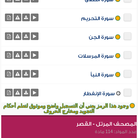
سورة التحريم
سورة الجن
سورة المرسلات
سورة النبأ
سورة الإنفطار
وجود هذا الرمز يعني أن التسجيل واضح وموثوق لتعلم أحكام
التجويد ومخارج الحروف
المصحف المرتل - القصر
عدد المواد: 114 مادة