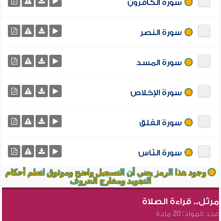
سورة الكافرون
سورة النصر
سورة المسد
سورة الإخلاص
سورة الفلق
سورة النّاس
وجود هذا الرمز يعني أن التسجيل واضح وموثوق لتعلم أحكام
التجويد ومخارج الحروف
مرتّل.. قراءة الصلاة
عدد المواد: 20 مادة