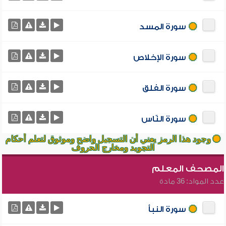
سورة المسد
سورة الإخلاص
سورة الفلق
سورة النّاس
وجود هذا الرمز يعني أن التسجيل واضح وموثوق لتعلم أحكام
التجويد ومخارج الحروف
المصحف المعلم
عدد المواد: 36 مادة
سورة النبأ