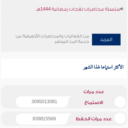
سلسلة محاضرات نفحات رمضانية 1444هـ
من الفعاليات والمحاضرات الأرشيفية من
المزيد
خدمة البث المباشر
الأكثر استماعا لهذا الشهر
عدد مرات
3095013081
الاستماع
عدد مرات الحفظ
839815569