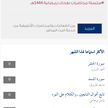
سلسلة محاضرات نفحات رمضانية 1444هـ
من الفعاليات والمحاضرات الأرشيفية من
المزيد
خدمة البث المباشر
الأكثر استماعا لهذا الشهر
سورة الحشر
0
أحمد الديب
سورة المسد
0
ماجد فاروق
تابع أقوال التابعين , والكلام على النوء
0
ياسر برهامي