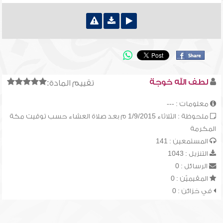
لطف الله خوجة
تقييم المادة:
معلومات : ---
ملحوظة : الثلاثاء 1/9/2015 م بعد صلاة العشاء حسب توقيت مكة
المكرمة
المستمعين : 141
التنزيل : 1043
الرسائل : 0
المقيميّن : 0
في خزائن : 0