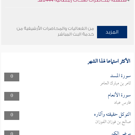
سلسلة محاضرات نفحات رمضانية 1444هـ
من الفعاليات والمحاضرات الأرشيفية من
المزيد
خدمة البث المباشر
الأكثر استماعا لهذا الشهر
سورة المسد
0
ثامر بن مبارك العامر
سورة الأنعام
0
فارس عباد
التوكل حقيقته وآثاره
0
صالح بن فوزان الفوزان
مرض الكبر
0