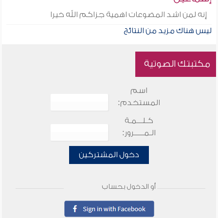
إنه لمن اشد المضوعات اهمية جزاكم الله خيرا
ليس هناك مزيد من النتائج
مكتبتك الصوتية
اسم
المستخدم:
كـلـــمـة
الـمـــــرور:
دخول المشتركين
أو الدخول بحساب