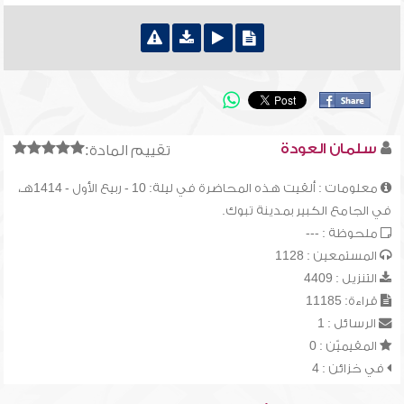
سلمان العودة
تقييم المادة:
معلومات : ألقيت هذه المحاضرة في ليلة: 10 - ربيع الأول - 1414هـ،
في الجامع الكبير بمدينة تبوك.
ملحوظة : ---
المستمعين : 1128
التنزيل : 4409
قراءة: 11185
الرسائل : 1
المقيميّن : 0
في خزائن : 4