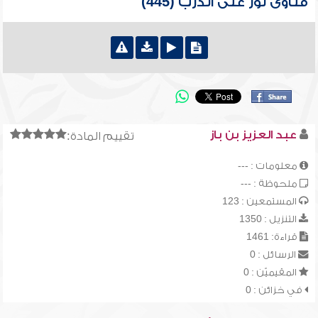
فتاوى نور على الدرب (445)
عبد العزيز بن باز
تقييم المادة:
معلومات : ---
ملحوظة : ---
المستمعين : 123
التنزيل : 1350
قراءة: 1461
الرسائل : 0
المقيميّن : 0
في خزائن : 0