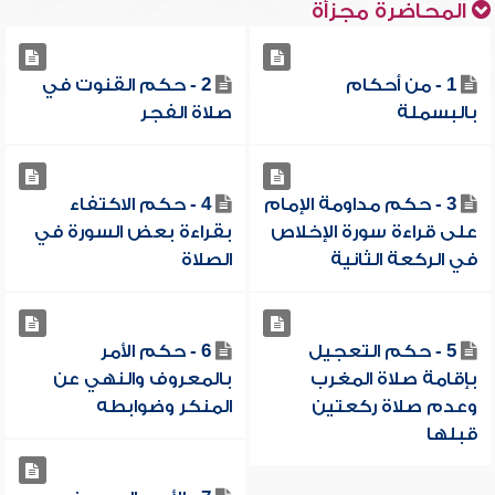
المحاضرة مجزأة
1 - من أحكام
2 - حكم القنوت في
بالبسملة
صلاة الفجر
3 - حكم مداومة الإمام
4 - حكم الاكتفاء
على قراءة سورة الإخلاص
بقراءة بعض السورة في
في الركعة الثانية
الصلاة
5 - حكم التعجيل
6 - حكم الأمر
بإقامة صلاة المغرب
بالمعروف والنهي عن
وعدم صلاة ركعتين
المنكر وضوابطه
قبلها