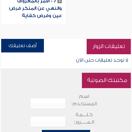
7 - الأمر بالمعروف
والنهي عن المنكر فرض
عين وفرض كفاية
أضف تعليقك
تعليقات الزوار
لا توجد تعليقات حتى الآن
مكتبتك الصوتية
اسم
المستخدم:
كـلـــمـة
الـمـــــرور: