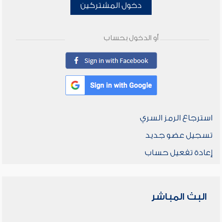
دخول المشتركين
أو الدخول بحساب
استرجاع الرمز السري
تسجيل عضو جديد
إعادة تفعيل حساب
البث المباشر