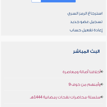
استرجاع الرمز السري
تسجيل عضو جديد
إعادة تفعيل حساب
البث المباشر
أخلاقنا أصالة ومعاصرة
وأمنهم من خوف 9
سلسلة محاضرات نفحات رمضانية 1444هـ