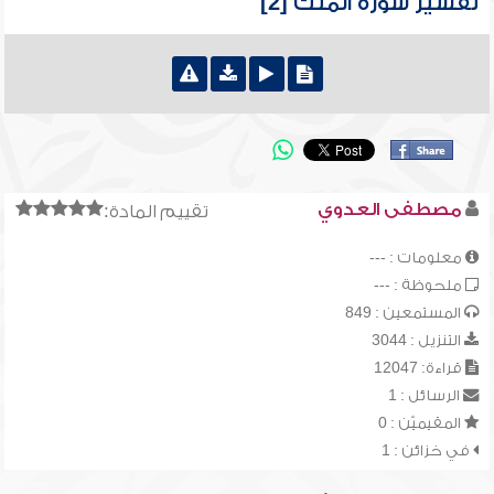
تفسير سورة الملك [2]
مصطفى العدوي
تقييم المادة:
معلومات : ---
ملحوظة : ---
المستمعين : 849
التنزيل : 3044
قراءة: 12047
الرسائل : 1
المقيميّن : 0
في خزائن : 1