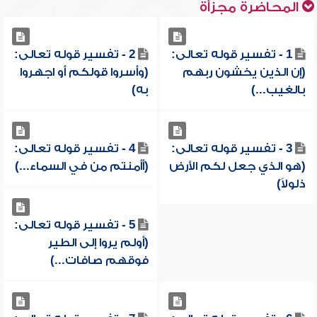
المحاضرة مجزأة
1 - تفسير قوله تعالى:
2 - تفسير قوله تعالى:
(إن الذين يخشون ربهم
(وأسروا قولكم أو اجهروا
بالغيب...)
به)
3 - تفسير قوله تعالى:
4 - تفسير قوله تعالى:
(هو الذي جعل لكم الأرض
(أأمنتم من في السماء...)
ذلولاً)
5 - تفسير قوله تعالى:
(أولم يروا إلى الطير
فوقهم صافات...)