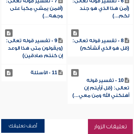
6 - تفسير قوله تعالى:
7 - تفسير قوله تعالى:
(أمن هذا الذي هو جند
(أفمن يمشي مكباً على
لكم...)
وجهه...)
8 - تفسير قوله تعالى:
9 - تفسير قوله تعالى:
(قل هو الذي أنشأكم)
(ويقولون متى هذا الوعد
إن كنتم صادقين)
11 - الأسئلة
10 - تفسير قوله
تعالى: (قل أرأيتم إن
أهلكني الله ومن معي...)
أضف تعليقك
تعليقات الزوار