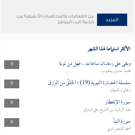
من الفعاليات والمحاضرات الأرشيفية من
المزيد
خدمة البث المباشر
الأكثر استماعا لهذا الشهر
وبقى على رمضان ساعات .. فهل من توبة
0
محمد حسين يعقوب
سلسلة الحضارة النبوية (19) - الخَلقُ من الرزق
0
زغلول النجار
سورة الإنفطار
0
عبد الرشيد بن الشيخ علي صوفي
سورة النبأ
0
أحمد المعصراوي