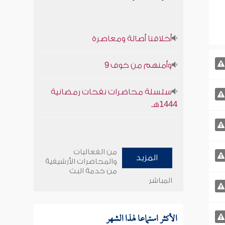
أخلاقنا أصالة ومعاصرة
وأمنهم من خوف 9
سلسلة محاضرات نفحات رمضانية
1444هـ
من الفعاليات
المزيد
والمحاضرات الأرشيفية
من خدمة البث
المباشر
الأكثر استماعا لهذا الشهر