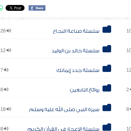
سلسلة صناعة النجاح
28
سلسلة خالد بن الوليد
12
سلسلة جدد إيمانك
7
2
روائع التابعين
8
8
سيرة النبي صلى الله عليه وسلم
18
سلسلة الإعجاز في القرآن الكريم
8