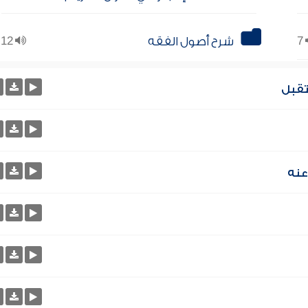
7
شرح أصول الفقه
12
تقبل
عنه