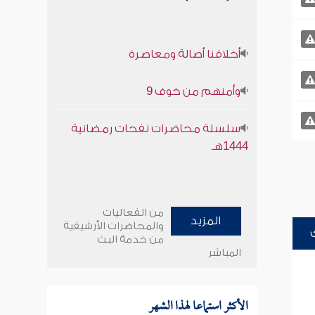
أخلاقنا أصالة ومعاصرة
وأمنهم من خوف 9
سلسلة محاضرات نفحات رمضانية
1444هـ
من الفعاليات
المزيد
والمحاضرات الأرشيفية
من خدمة البث
المباشر
الأكثر استماعا لهذا الشهر