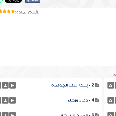
تقييم المادة:
د
2 - إليك أيتها الجوهرة
4 - دعاء ورجاء
6 - في رحاب الحج