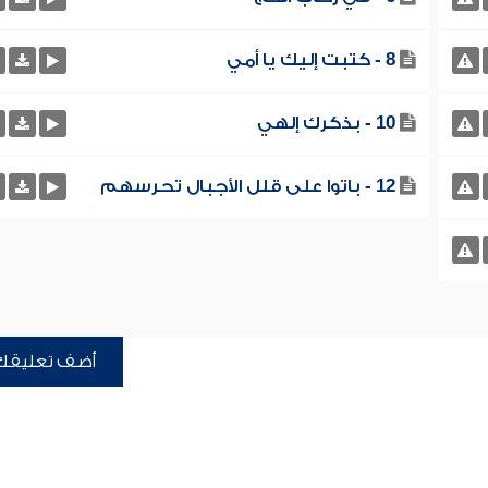
8 - كتبت إليك يا أمي
10 - بذكرك إلهي
12 - باتوا على قلل الأجبال تحرسهم
أضف تعليقك