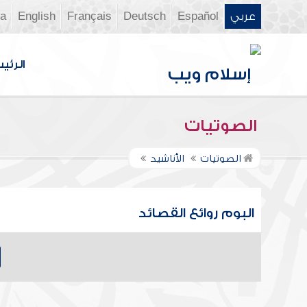
عربي
Español
Deutsch
Français
English
ia
الرئي
الصوتيات
الصوتيات
الأناشيد
البوم روائع القصائد