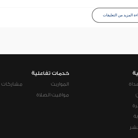
ءة المزيد من التعليقات
ية
خدمات تفاعلية
داة
المواريث
مشاركات ال
مواقيت الصلاة
رة
ة
عشر