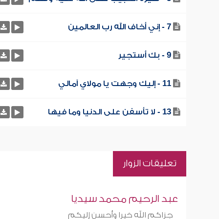
7 - إني أخاف الله رب العالمين
9 - بك أستجير
11 - إليك وجهت يا مولاي آمالي
13 - لا تأسفن على الدنيا وما فيها
تعليقات الزوار
عبد الرحيم محمد سيديا
جزاكم الله خيرا وأحسن إليكم