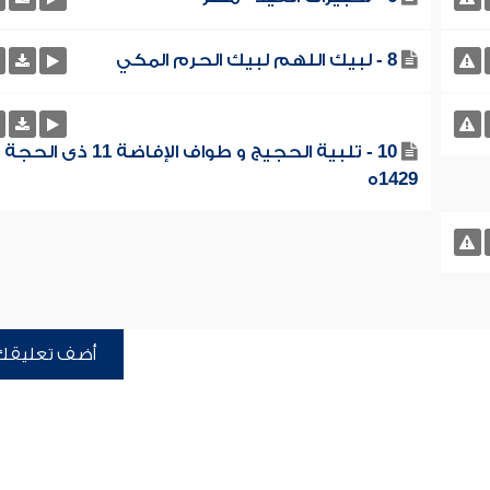
8 - لبيك اللهم لبيك الحرم المكي
10 - تلبية الحجيج و طواف الإفاضة 11 ذى الحجة
1429ه
أضف تعليقك