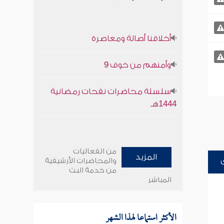
أخلاقنا أصالة ومعاصرة
وأمنهم من خوف 9
سلسلة محاضرات نفحات رمضانية
1444هـ
من الفعاليات
المزيد
والمحاضرات الأرشيفية
من خدمة البث
المباشر
الأكثر استماعا لهذا الشهر