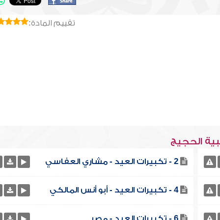
تقييم المادة:
بية الحجيج
2 - تكبيرات العيد - مشاري العفاسي
4 - تكبيرات العيد - أبو أنس المالكي
6 - تكبيرات العيد - مصر