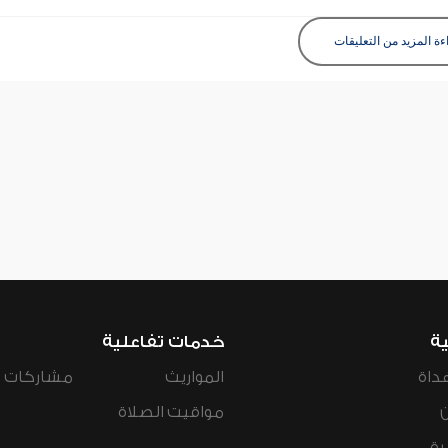
ءة المزيد من التعليقات
ية
خدمات تفاعلية
داة
المواريث
مشاركات ال
مواقيت الصلاة
رة