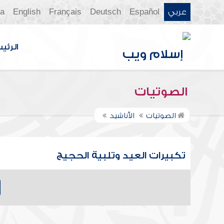
عربي
Español
Deutsch
Français
English
ia
الرئي
الصوتيات
الصوتيات
الأناشيد
تكبيرات العيد وتلبية الحجيج