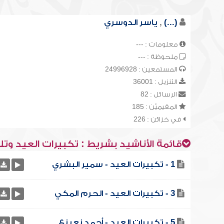
(...)
,
ياسر الدوسري
معلومات : ---
ملحوظة : ---
المستمعين : 24996928
التنزيل : 36001
الرسائل : 82
المقيميّن : 185
في خزائن : 226
قائمة الأناشيد بشريط : تكبيرات العيد وتل
1 - تكبيرات العيد - سمير البشري
3 - تكبيرات العيد - الحرم المكي
5 - تكبيرات العيد - أحمد نعينع