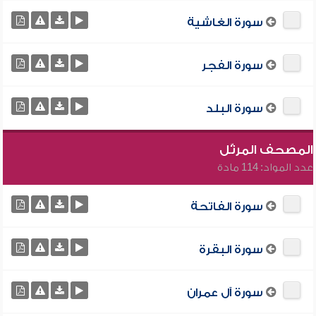
سورة الغاشية
سورة الفجر
سورة البلد
المصحف المرتّل
عدد المواد: 114 مادة
سورة الفاتحة
سورة البقرة
سورة آل عمران