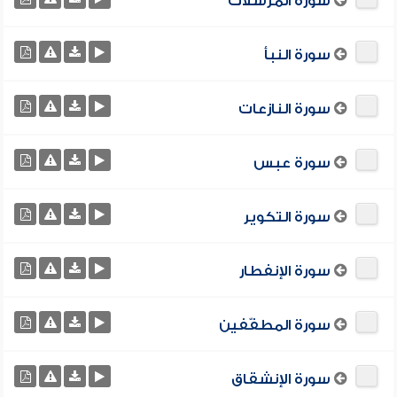
سورة المرسلات
سورة النبأ
سورة النازعات
سورة عبس
سورة التكوير
سورة الإنفطار
سورة المطفّفين
سورة الإنشقاق