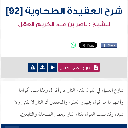
شرح العقيدة الطحاوية [92]
للشيخ : ناصر بن عبد الكريم العقل
التفريغ النصي الكامل
تنازع العلماء في القول بفناء النار على أقوال ومذاهب، أقواها
وأشهرها هو قول جمهور العلماء والمحققين أن النار لا تفنى ولا
تبيد، وقد نسب القول بفناء النار لبعض الصحابة والتابعين.