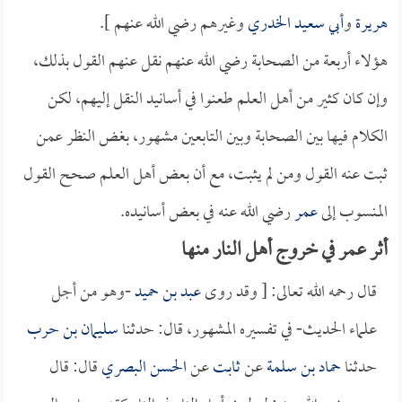
هريرة
و
أبي سعيد الخدري
وغيرهم رضي الله عنهم ].
هؤلاء أربعة من الصحابة رضي الله عنهم نقل عنهم القول بذلك،
وإن كان كثير من أهل العلم طعنوا في أسانيد النقل إليهم، لكن
الكلام فيها بين الصحابة وبين التابعين مشهور، بغض النظر عمن
ثبت عنه القول ومن لم يثبت، مع أن بعض أهل العلم صحح القول
المنسوب إلى
عمر
رضي الله عنه في بعض أسانيده.
أثر عمر في خروج أهل النار منها
قال رحمه الله تعالى: [ وقد روى
عبد بن حميد
-وهو من أجل
علماء الحديث- في تفسيره المشهور، قال: حدثنا
سليمان بن حرب
حدثنا
حماد بن سلمة
عن
ثابت
عن
الحسن البصري
قال: قال