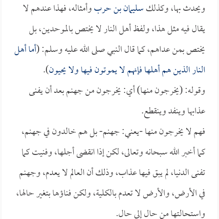
ويحدث بها، وكذلك
سليمان بن حرب
وأمثاله، فهذا عندهم لا
يقال فيه مثل هذا، ولفظ أهل النار لا يختص بالموحدين، بل
يختص بمن عداهم، كما قال النبي صلى الله عليه وسلم: (
أما أهل
النار الذين هم أهلها فإنهم لا يموتون فيها ولا يحيون
).
وقوله: (يخرجون منها) أي: يخرجون من جهنم بعد أن يفنى
عذابها وينفد وينقطع.
فهم لا يخرجون منها -يعني: جهنم- بل هم خالدون في جهنم،
كما أخبر الله سبحانه وتعالى، لكن إذا انقضى أجلها، وفنيت كما
تفنى الدنيا، لم يبق فيها عذاب، وذلك أن العالم لا يعدم، وجهنم
في الأرض، والأرض لا تعدم بالكلية، ولكن فناؤها بتغير حالها،
واستحالتها من حال إلى حال.