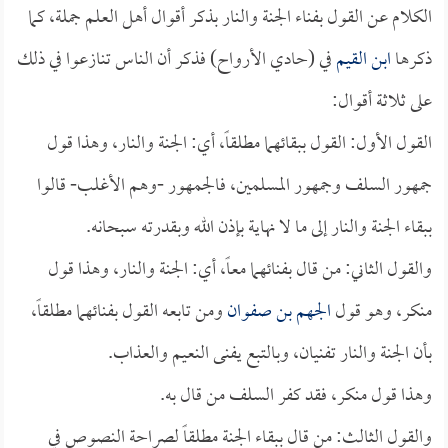
الكلام عن القول بفناء الجنة والنار بذكر أقوال أهل العلم جملة، كما
ذكرها
ابن القيم
في (حادي الأرواح) فذكر أن الناس تنازعوا في ذلك
على ثلاثة أقوال:
القول الأول: القول ببقائهما مطلقاً، أي: الجنة والنار، وهذا قول
جمهور السلف وجمهور المسلمين، فالجمهور -وهم الأغلب- قالوا
ببقاء الجنة والنار إلى ما لا نهاية بإذن الله وبقدرته سبحانه.
والقول الثاني: من قال بفنائهما معاً، أي: الجنة والنار، وهذا قول
منكر، وهو قول
الجهم بن صفوان
ومن تابعه القول بفنائهما مطلقاً،
بأن الجنة والنار تفنيان، وبالتبع يفنى النعيم والعذاب.
وهذا قول منكر، فقد كفر السلف من قال به.
والقول الثالث: من قال ببقاء الجنة مطلقاً لصراحة النصوص في