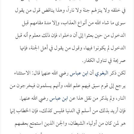
في خلقه ولا ينزلهم جنة ولا ناراً، وهذا يناقض قول من يقول
سوى ما شاء الله من أنواع العذاب، وإلا مدة مقامهم قبل
الدخول من حين بعثوا إلى أن دخلوا، فإن ذلك معلوم أنه قبل
الدخول لم يكونوا فيها، وقول من يقول في أهل الجنة، فإنها
صريحة في تناول الكفار.
لكن ذكر
البغوي
أن
ابن عباس
رضي الله عنهما قال: الاستثناء
يرجع إلى قوم سبق فيهم علم الله، وأنهم يسلمون فيخرجون من
النار، ولم يذكر من نقل هذا عن
ابن عباس
رضي الله عنهما.
فإن أريد بذلك من أسلم في الدنيا فليس كذلك، فإن الخطاب إنما
هو لمن كان من أولياء الشيطان، والجن الذين استمتع بعضهم