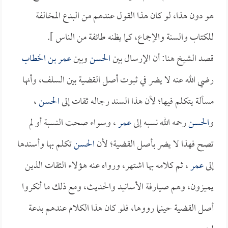
هو دون هذا، لو كان هذا القول عندهم من البدع المخالفة
للكتاب والسنة والإجماع، كما يظنه طائفة من الناس ].
قصد الشيخ هنا: أن الإرسال بين
الحسن
وبين
عمر بن الخطاب
رضي الله عنه لا يضر في ثبوت أصل القضية بين السلف، وأنها
مسألة يتكلم فيها؛ لأن هذا السند رجاله ثقات إلى
الحسن
،
و
الحسن
رحمه الله نسبه إلى
عمر
، وسواء صحت النسبة أو لم
تصح فهذا لا يضر بأصل القضية؛ لأن
الحسن
تكلم بها وأسندها
إلى
عمر
، ثم كلامه بها اشتهر، ورواه عنه هؤلاء الثقات الذين
يميزون، وهم صيارفة الأسانيد والحديث، ومع ذلك ما أنكروا
أصل القضية حينما رووها، فلو كان هذا الكلام عندهم بدعة