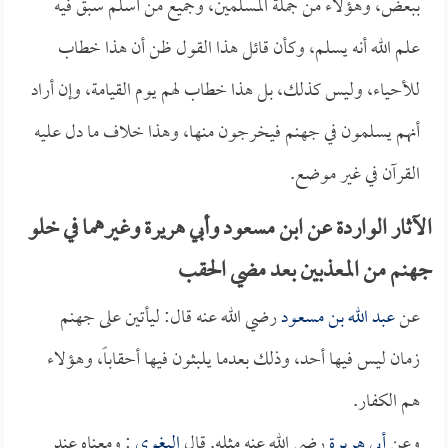
ببعض، وهؤلاء من جملة المسلمين، وجميع من أسلم سبق فيه
علم الله أنه يسلم، وكأن قائل هذا القول ظن أن هذا خطاب
للأحياء، وليس كذلك، بل هذا خطاب لهم يوم القيامة، وإن أراد
أنهم يسلمون في جهنم فيخرجون منها، وهذا خلاف ما دل عليه
القرآن في غير موضع.
الآثار الواردة عن ابن مسعود وأبي هريرة وغيرهما في خلو
جهنم من المعذبين بعد مضي الحقب
عن
عبد الله بن مسعود
رضي الله عنه قال: ليأتين على جهنم
زمان ليس فيها أحد، وذلك بعدما يلبثون فيها أحقاباً، وهؤلاء
هم الكفار.
وعن
أبي هريرة
رضي الله عنه مثله. قال
البغوي
: ومعناه عند