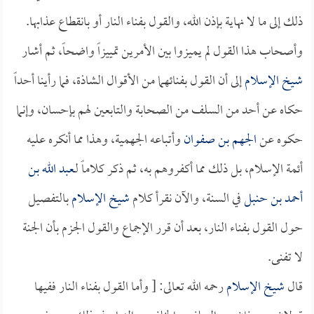
ذلك إلى ما لا نهاية بإذن الله، والقول بفناء النار أو بانقطاع عذابها.
وأصحاب هذا القول لم يميزوا بين الأمرين تمييزاً واضحاً، ثم أشار
شيخ الإسلام
إلى أن القول بفنائهما من الأقوال الشاذة، فما رأينا أحداً
حكاه عن أحد من السلف من الصحابة والتابعين لهم بإحسان، وإنما
حكوه عن
الجهم بن صفوان
وأتباعه الجهمية، وهذا مما أنكره عليه
أئمة الإسلام، بل ذلك مما أكفروهم به، ثم ذكر كلاماً لـ
عبد الله بن
أحمد بن حنبل
في السنة، والآن نقرأ كلام
شيخ الإسلام
بالتفصيل
حول القول بفناء النار، بعد أن قرر الإجماع والقول الجزم بأن الجنة
لا تفنى.
قال
شيخ الإسلام
رحمه الله تعالى: [ وأما القول بفناء النار ففيها