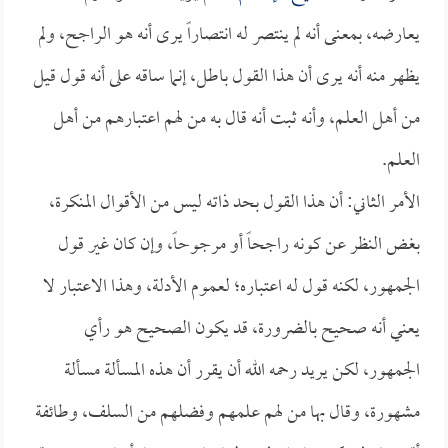
يعارضه، بمعنى أنه لم ينتصر له انتصاراً يرى أنه هو الراجح، ولم
يظهر منه أنه يرى أن هذا القول باطل، إنما ساقه على أنه قول قيل
من أهل العلم، وأنه ثبت أنه قال به من لهم اعتبارهم من أهل
العلم.
الأمر الثاني: أن هذا القول بحد ذاته ليس من الأقوال المنكرة،
بغض النظر عن كونه راجحاً أو مرجوحاً، وإن كان غير قول
الجمهور، لكنه قول له اعتباره؛ لعموم الأدلة، وهذا الاعتبار لا
يعني أنه صحيح بالضرورة، قد يكون الصحيح هو رأي
الجمهور، لكن يريد رحمه الله أن يقرر أن هذه المسألة مسألة
مشهورة، وقال بها من لهم علمهم وفضلهم من السلف، وطائفة