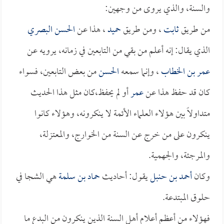
والسنة، والذي يروى من وجهين:
من طريق
ثابت
، ومن طريق
حميد
، هذا عن
الحسن البصري
الذي يقال: إنه أعلم من بقي من التابعين في زمانه، يرويه عن
عمر بن الخطاب
، وإنما سمعه
الحسن
من بعض التابعين، فسواء
كان قد حفظ هذا عن
عمر
أو لم يحفظ،كان مثل هذا الحديث
متداولاً بين هؤلاء العلماء الأئمة لا ينكرونه، وهؤلاء كانوا
ينكرون على من خرج عن السنة من الخوارج، والمعتزلة،
والمرجئة، والجهمية.
وكان
أحمد بن حنبل
يقول: أحاديث
حماد بن سلمة
هي الشجا في
حلوق المبتدعة.
فهؤلاء من أعظم أعلام أهل السنة الذين ينكرون من البدع ما