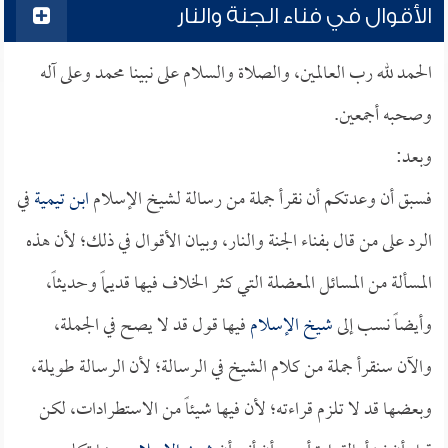
الأقوال في فناء الجنة والنار
الحمد لله رب العالمين، والصلاة والسلام على نبينا محمد وعلى آله
وصحبه أجمعين.
وبعد:
فسبق أن وعدتكم أن نقرأ جملة من رسالة لشيخ الإسلام
ابن تيمية
في
الرد على من قال بفناء الجنة والنار، وبيان الأقوال في ذلك؛ لأن هذه
المسألة من المسائل المعضلة التي كثر الخلاف فيها قديماً وحديثاً،
وأيضاً نسب إلى
شيخ الإسلام
فيها قول قد لا يصح في الجملة،
والآن سنقرأ جملة من كلام الشيخ في الرسالة؛ لأن الرسالة طويلة،
وبعضها قد لا تلزم قراءته؛ لأن فيها شيئاً من الاستطرادات، لكن