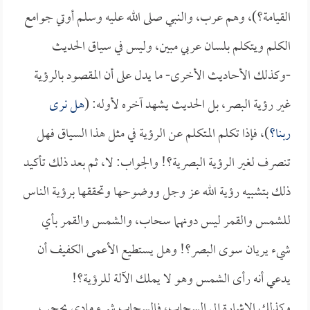
القيامة؟)، وهم عرب، والنبي صلى الله عليه وسلم أوتي جوامع
الكلم ويتكلم بلسان عربي مبين، وليس في سياق الحديث
-وكذلك الأحاديث الأخرى- ما يدل على أن المقصود بالرؤية
غير رؤية البصر، بل الحديث يشهد آخره لأوله: (
هل نرى
ربنا؟
)، فإذا تكلم المتكلم عن الرؤية في مثل هذا السياق فهل
تنصرف لغير الرؤية البصرية؟! والجواب: لا، ثم بعد ذلك تأكيد
ذلك بتشبيه رؤية الله عز وجل ووضوحها وتحققها برؤية الناس
للشمس والقمر ليس دونهما سحاب، والشمس والقمر بأي
شيء يريان سوى البصر؟! وهل يستطيع الأعمى الكفيف أن
يدعي أنه رأى الشمس وهو لا يملك الآلة للرؤية؟!
وكذلك الإشارة إلى السحاب، فالسحاب شيء مادي يحجب