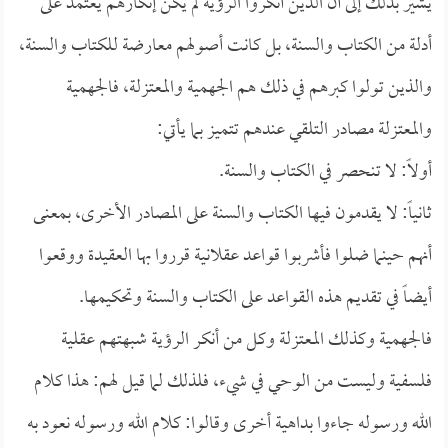
يشير بذلك إلى أن الذين أنكروا الرؤية لم يكن إنكارهم يعتمد على
أدلة من الكتاب والسنة، بل كانت أصولهم معارضة للكتاب والسنة،
والذين تولوا كبرهم في ذلك هم الجهمية والمعتزلة، فالجهمية
والمعتزلة مصادر التلقي عندهم تتميز بما يأتي:
أولاً: لا تنحصر في الكتاب والسنة.
ثانياً: لا يقدمون فيها الكتاب والسنة على المصادر الأخرى، بمعنى
أنهم حينما ضلوا فأشربوا قواعد عقلانية قرروا بها العقيدة ووقعوا
أيضاً في تقديم هذه القواعد على الكتاب والسنة وتحكيمها.
فالجهمية وكذلك المعتزلة وكل من أنكر الرؤية شبهتهم عقلية
فلسفية وليست من الوحي في شيء، فلذلك لما قيل لهم: هذا كلام
الله ورسوله جاءوا بداهية أخرى وقالوا: كلام الله ورسوله نعود به