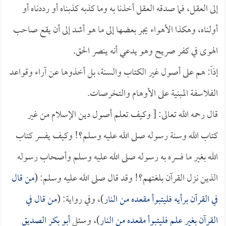
إلى العقل، فما صدقه العقل أخذنا به وما كذبه كذبناه أو رددناه أو
أولناه، وهكذا الأهواء يجر بعضها إلى ما هو أشد إلى أن يقع صاحب
الهوى في كفر صريح وهو يدعي أنه ينصر الحق.
إذاً: هم على أصول غير الكتاب والسنة، بل أخذوها عن آراء وقواعد
الفلاسفة المبنية على الأوهام والتخرصات.
قال رحمه الله تعالى: [ وكيف تعلم أصول دين الإسلام من غير
كتاب الله وسنة رسوله صلى الله عليه وسلم؟! وكيف يفسر كتاب
الله بغير ما فسره به رسوله صلى الله عليه وسلم وأصحاب رسوله
الذين نزل القرآن بلغتهم؟! وقد قال صلى الله عليه وسلم: (
من قال
في القرآن برأيه فليتبوأ مقعده من النار
)، وفي رواية: (
من قال في
القرآن بغير علم فليتبوأ مقعده من النار
)، وسئل
أبو بكر الصديق