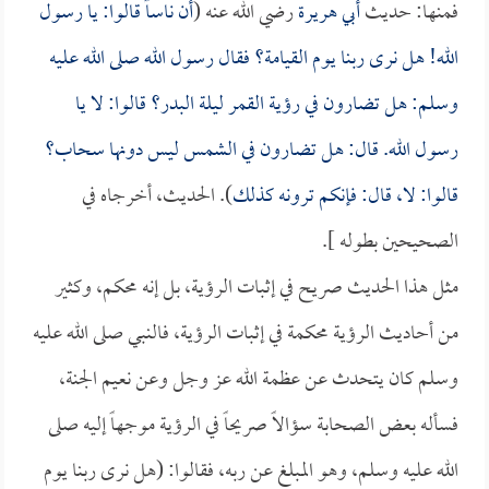
فمنها: حديث
أبي هريرة
رضي الله عنه (
أن ناساً قالوا: يا رسول
الله! هل نرى ربنا يوم القيامة؟ فقال رسول الله صلى الله عليه
وسلم: هل تضارون في رؤية القمر ليلة البدر؟ قالوا: لا يا
رسول الله. قال: هل تضارون في الشمس ليس دونها سحاب؟
قالوا: لا، قال: فإنكم ترونه كذلك
). الحديث، أخرجاه في
الصحيحين بطوله ].
مثل هذا الحديث صريح في إثبات الرؤية، بل إنه محكم، وكثير
من أحاديث الرؤية محكمة في إثبات الرؤية، فالنبي صلى الله عليه
وسلم كان يتحدث عن عظمة الله عز وجل وعن نعيم الجنة،
فسأله بعض الصحابة سؤالاً صريحاً في الرؤية موجهاً إليه صلى
الله عليه وسلم، وهو المبلغ عن ربه، فقالوا: (هل نرى ربنا يوم