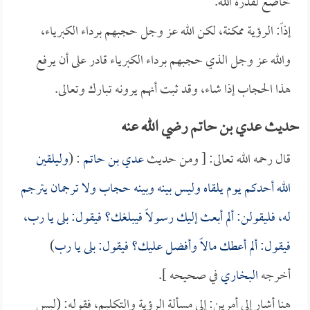
خاضع لقدرة الله.
إذاً: الرؤية ممكنة، لكن الله عز وجل حجبهم برداء الكبرياء،
والله عز وجل الذي حجبهم برداء الكبرياء قادر على أن يرفع
هذا الحجاب إذا شاء، وقد ثبت أنهم يرونه تبارك وتعالى.
حديث عدي بن حاتم رضي الله عنه
قال رحمه الله تعالى: [ ومن حديث
عدي بن حاتم
: (
وليلقين
الله أحدكم يوم يلقاه وليس بينه وبينه حجاب ولا ترجمان يترجم
له، فليقولن: ألم أبعث إليك رسولاً فيبلغك؟ فيقول: بلى يا رب،
فيقول: ألم أعطك مالاً وأفضل عليك؟ فيقول: بلى يا رب
)
أخرجه
البخاري
في صحيحه ].
هنا أشار إلى أمرين: إلى مسألة الرؤية والتكليم، فقوله: (ليس