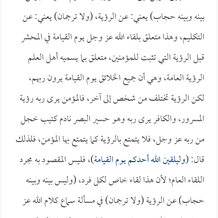
بينه وبينه حجاب) يعني: عن الرؤية، (ولا ترجمان) يعني: عن
التكليم، وهذا متعلق بلقاء الله عز وجل يوم القيامة في المحشر
قبل الرؤية التي تثبت للمؤمنين، متعلق بما يسميه أهل العلم
الرؤية العامة، وهي أن جميع الخلائق يوم القيامة يرون ربهم،
لكن الرؤية تختلف من شخص إلى آخر، فالمؤمن يرى ربه رؤية
المسرور، والكافر يرى ربه وهو حسير البصر نادم كئيب خجل
من ربه عز وجل، فلا يتمتع بالرؤية كما يتمتع بها المؤمن، فلذلك
قال: (
وليلقين الله أحدكم يوم القيامة
)، فليس المقصود به مجرد
اللقاء العام؛ لأن هذا لقاء خاص لكل فرد، (وليس بينه وبينه
حجاب) عن الرؤية (ولا ترجمان) في مسألة سماع كلام الله عز