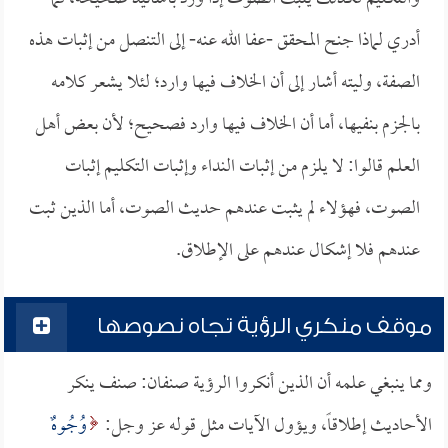
أدري لماذا جنح المحقق -عفا الله عنه- إلى التنصل من إثبات هذه
الصفة، وليته أشار إلى أن الخلاف فيها وارد؛ لئلا يشعر كلامه
بالجزم بنفيها، أما أن الخلاف فيها وارد فصحيح؛ لأن بعض أهل
العلم قالوا: لا يلزم من إثبات النداء وإثبات التكليم إثبات
الصوت، فهؤلاء لم يثبت عندهم حديث الصوت، أما الذين ثبت
عندهم فلا إشكال عندهم على الإطلاق.
موقف منكري الرؤية تجاه نصوصها
ومما ينبغي علمه أن الذين أنكروا الرؤية صنفان: صنف ينكر
الأحاديث إطلاقاً، ويؤول الآيات مثل قوله عز وجل:
وُجُوهٌ