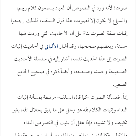
صوت؛ لأنه ورد في النصوص أن العباد يسمعون كلام ربهم،
والسماع لا يكون إلا لصوت، هذا قول السلف، فلذلك رجحوا
إثبات صفة الصوت بناءً على أن الأحاديث التي وردت فيها
حسنة، وبعضهم صححها، وقد أشار
الألباني
في أحاديث إثبات
الصوت إلى هذا الحديث نفسه، أشار إليه في سلسلة الأحاديث
الصحيحة وحسنه وصححه، وأيضاً ذكره في صحيح الجامع
الصغير.
إذاً: فمسألة الصوت -كما قال السلف- مرتبطة بمسألة إثبات
النداء وإثبات الكلام لله عز وجل على ما يليق بجلال الله، بغير
تكييف ولا تشبيه، فإذا عقل أن يثبت في النصوص النداء
والتكليم فكذلك يثبت الصوت إذا ورد بأسانيد صحيحة، فما