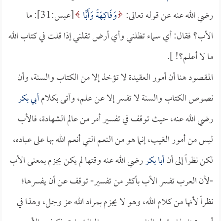
رضي الله عنه عن قوله تعالى:
وَفَاكِهَةً وَأَبًّا
[عبس:31]: ما
الأب؟ فقال: أي سماء تظلني وأي أرض تقلني إذا قلت في كتاب الله
ما لا أعلم؟! ].
المقصود هنا أن أمور العقيدة لا تؤخذ إلا من الكتاب والسنة، وأن
نصوص الكتاب والسنة لا تفسر إلا عن علم، وأتى بكلام
أبي بكر
رضي الله عنه، حيث توقف في تفسير أمر من عالم الشهادة، فالأب
ليس من أمور الغيب، إنما هو من النعم التي أنعم الله بها على عباده،
لكن نظراً إلى أن
أبا بكر
رضي الله عنه وقتها لم يكن يجزم بمعنى الأب
-لأن العرب تفسر الأب بأكثر من تفسير- توقف عن أن يفسرها؛
نظراً لأنها من كلام الله، وهو لا يجزم بمراد الله عز وجل، وهذا في