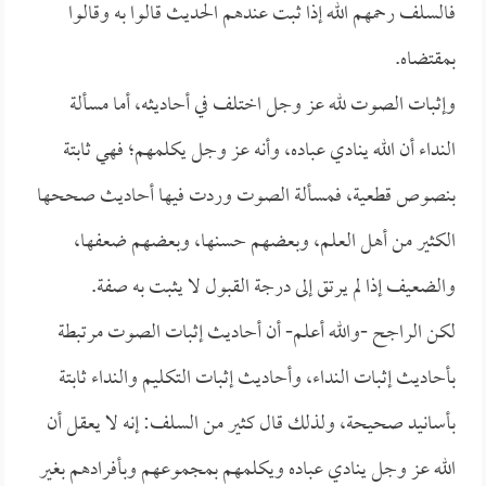
فالسلف رحمهم الله إذا ثبت عندهم الحديث قالوا به وقالوا
بمقتضاه.
وإثبات الصوت لله عز وجل اختلف في أحاديثه، أما مسألة
النداء أن الله ينادي عباده، وأنه عز وجل يكلمهم؛ فهي ثابتة
بنصوص قطعية، فمسألة الصوت وردت فيها أحاديث صححها
الكثير من أهل العلم، وبعضهم حسنها، وبعضهم ضعفها،
والضعيف إذا لم يرتق إلى درجة القبول لا يثبت به صفة.
لكن الراجح -والله أعلم- أن أحاديث إثبات الصوت مرتبطة
بأحاديث إثبات النداء، وأحاديث إثبات التكليم والنداء ثابتة
بأسانيد صحيحة، ولذلك قال كثير من السلف: إنه لا يعقل أن
الله عز وجل ينادي عباده ويكلمهم بمجموعهم وبأفرادهم بغير