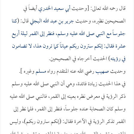
قال رحمه الله تعالى: [وحديث
أبي سعيد الخدري
أيضاً في
الصحيحين نظيره، وحديث
جرير بن عبد الله البجلي
قال: (
كنا
جلوساً مع النبي صلى الله عليه وسلم، فنظر إلى القمر ليلة أربع
عشرة فقال: إنكم سترون ربكم عياناً كما ترون هذا، لا تضامون
في رؤيته
) الحديث أخرجاه في الصحيحين.
وحديث
صهيب
رضي الله عنه المتقدم رواه
مسلم
وغيره ].
في هذا الحديث زيادة فائدة، وهي أن النبي صلى الله عليه وسلم
ذكر الرؤية في معرض نظره بعينه إلى القمر، فالنبي صلى الله عليه
وسلم كان الصحابة عنده جلوساً، فنظر إلى القمر، فلما نظر إلى
القمر تذكر الرؤية في الآخرة فقال: (إنكم سترون ربكم)، وليس