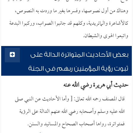
وهناك من أول نصوصها، وفسرها بغير ما وردت به النصوص،
كالأشاعرة والماتريدية، وكلهم قد جانبوا الصواب، وركبوا البدعة
واتبعوا الهوى والشيطان.
بعض الأحاديث المتواترة الدالة على
ثبوت رؤية المؤمنين ربهم في الجنة
حديث أبي هريرة رضي الله عنه
قال المصنف رحمه الله تعالى: [ وأما الأحاديث عن النبي صلى
الله عليه وسلم وأصحابه رضي الله عنهم الدالة على الرؤية
فمتواترة، رواها أصحاب الصحاح والمسانيد والسنن.