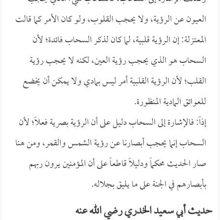
العيون عن الرؤية، ولا يحجب القلوب، ولو كان الأمر كما قالت
المعتزلة: إن الرؤية قلبية، لما كان لذكر السحاب فائدة؛ لأن
السحاب هو الذي يحجب رؤية العين، لكنه لا يحجب رؤية
القلب؛ لأن الرؤية القلبية أمر ليس بمادي ولا يمكن أن يخضع
للعوائق المادية المنظورة.
إذاً: فالإشارة إلى السحاب دليل على أن الرؤية بصرية فعلاً؛ لأن
السحاب إنما يحجب أبصارنا عن رؤية الشمس والقمر، ومن هنا
صار الحديث محكماً ودليلاً قاطعاً على أن المؤمنين يرون ربهم
بأبصارهم في الجنة على ما يليق بجلاله.
حديث أبي سعيد الخدري رضي الله عنه