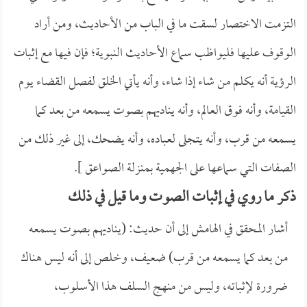
التزمت الاختصار لسقت ما في الباب من الأحاديث، ومن أراد
الوقوف عليها فليواظب سماع الأحاديث النبوية؛ فإن فيها مع إثبات
الرؤية أنه يكلم من شاء إذا شاء، وأنه يأتي الخلق لفصل القضاء يوم
القيامة، وأنه فوق العالم، وأنه يناديهم بصوت يسمعه من بعد كما
يسمعه من قرب، وأنه يتجلى لعباده، وأنه يضحك، إلى غير ذلك من
الصفات التي سماعها على الجهمية بمنزلة الصواعق ].
ذكر ما روي في إثبات الصوت وما قيل في ذلك
أشار المحقق في الهامش إلى أن حديث: (يناديهم بصوت يسمعه
من بعد كما يسمعه من قرب) ضعيف، وخلص إلى أنه ليس هناك
ضرورة لإثباته، وليس من منهج السلف هذا الأسلوب،