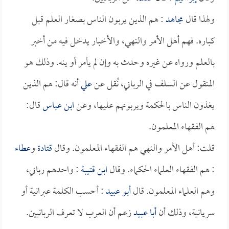
ولهذا قال
مجاهد
: هم الذين يربون الناس بصغار العلم قبل
كباره. فهم أهل الأمر والنهي، والأخبار يدخل فيه من أخبر
بالعلم ورواه عن غيره وحدث به وإن لم يأمر أو ينه. وذلك هو
المنقول عن السلف في الرباني، نُقل عن
علي
أنه قال: هم الذين
يغذون الناس بالحكمة ويربونهم عليها، وعن
ابن عباس
قال:
هم الفقهاء المعلمون.
قلت: أهل الأمر والنهي هم الفقهاء المعلمون. وقال
قتادة
و
عطاء
: هم الفقهاء العلماء الحكماء. وقال
ابن قتيبة
: واحدهم رباني،
وهم العلماء المعلمون. قال
أبو عبيد
: أحسب الكلمة عبرانية أو
سريانية، وذلك أن
أبا عبيد
زعم أن العرب لا تعرف الربانيين.