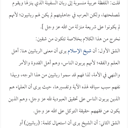
قلت: اللفظة عربية منسوبة إلى ربان السفينة الذي ينزلها ويقوم
لمصلحتها، ولكن العرب في جاهليتهم لم يكن لهم ربانيون؛ لأنهم
لم يكونوا على شريعة منزلة من الله عز وجل ].
نخرج من هذا الكلام بخلاصة تتكون من شقين:
الشق الأول: أن
شيخ الإسلام
يرى أن معنى الربانيين هنا: أهل
العلم والفقه؛ لأنهم يربون الناس، وهم أهل القدوة والأمر
والنهي في الأمة، لذا فهم قد سموا ربانيين من هذا الوجه، وبهذا
نفهم سبب سياقه لهذه الآية وتفسيرها، حيث يرى أن العلماء هم
الذين يربون الناس على تحقيق العبودية لله عز وجل، وهم الذين
يكون عن فقههم حقيقة التوكل على الله عز وجل.
الشق الثاني: أن الشيخ يرى أن استعمال كلمة: (ربانيين) أو