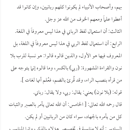
بهم، وأصحاب الأنبياء لم يكونوا كلهم ربانيين، وإن كانوا قد
أعطوا علماً ومعهم الخوف من الله عز وجل.
الثالث: أن استعمال لفظ الرباني في هذا ليس معروفاً في اللغة.
الرابع: أن استعمال لفظ الربي في هذا ليس معروفاً في اللغة، بل
المعروف فيها هو الأول، والذين قالوه قالوا: هو نسبة للرب بلا
نون والقراءة المشهورة: (ربي) بالكسر، وما قالوه إنما يتوجه على
من قرأه بنصب الراء، وقد قُرئ بالضم، فعُلم أنها لغات ].
قوله: (بلا نون) يعني: يقال: ربي، ولا يقال: رباني.
قال رحمه الله تعالى: [ الخامس: أن الله تعالى يأمر بالصبر والثبات
كل من يأمره بالجهاد، سواء كان من الربانيين أو لم يكن.
السادس: أنه لا مناسبة في تخصيص هؤلاء بالذكر، وإنما المناسب