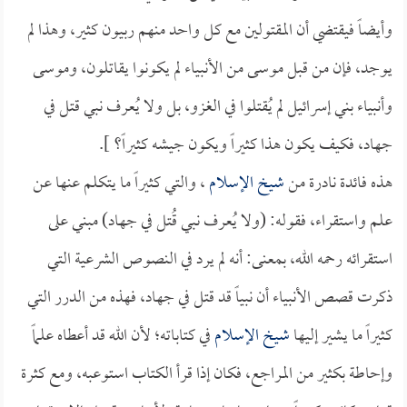
وأيضاً فيقتضي أن المقتولين مع كل واحد منهم ربيون كثير، وهذا لم
يوجد، فإن من قبل موسى من الأنبياء لم يكونوا يقاتلون، وموسى
وأنبياء بني إسرائيل لم يُقتلوا في الغزو، بل ولا يُعرف نبي قتل في
جهاد، فكيف يكون هذا كثيراً ويكون جيشه كثيراً؟ ].
هذه فائدة نادرة من
شيخ الإسلام
، والتي كثيراً ما يتكلم عنها عن
علم واستقراء، فقوله: (ولا يُعرف نبي قُتل في جهاد) مبني على
استقرائه رحمه الله، بمعنى: أنه لم يرد في النصوص الشرعية التي
ذكرت قصص الأنبياء أن نبياً قد قتل في جهاد، فهذه من الدرر التي
كثيراً ما يشير إليها
شيخ الإسلام
في كتاباته؛ لأن الله قد أعطاه علماً
وإحاطة بكثير من المراجع، فكان إذا قرأ الكتاب استوعبه، ومع كثرة