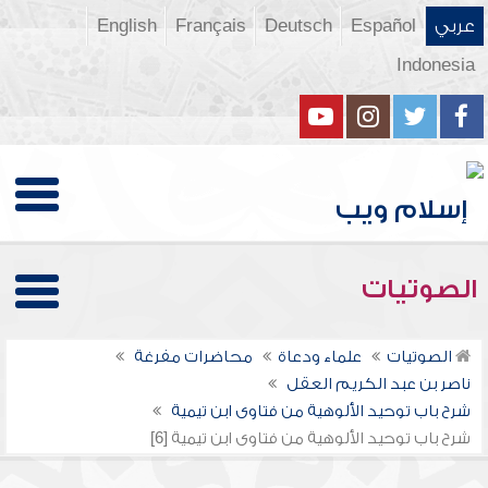
عربي
Español
Deutsch
Français
English
Indonesia
الصوتيات
الصوتيات
علماء ودعاة
محاضرات مفرغة
ناصر بن عبد الكريم العقل
شرح باب توحيد الألوهية من فتاوى ابن تيمية
شرح باب توحيد الألوهية من فتاوى ابن تيمية [6]