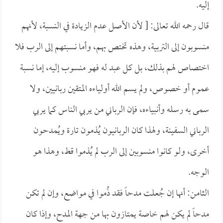
إليه.
قال رحمه الله تعالى: [ لأن الأصل عدم الزيادة في النسبة، لأنهم
منسوبون إلى التربية، وهذه تختص بهم، وأما نسبتهم إلى الرب فلا
اختصاص لهم بذلك، بل كل عبد له فهو منسوب إليه، إما نسبة
عموم أو خصوص، ولم يسم الله أولياءه المتقين ربانيين، ولا
سمى به رسله وأنبياءه، فإن الرباني من يربي الناس كما يربي
الرباني السفينة، ولهذا كان الربانيون يُذمون تارة ويُمدحون
أخرى، ولو كانوا منسوبين إلى الرب لم يُذموا قط، وهذا هو
الوجه.
الثامن: أنها إن جُعلت مدحاً فقد ذُموا في مواضع، وإن لم تكن
مدحاً لم يكن لهم خاصة يمتازون بها من جهة المدح، وإذا كان