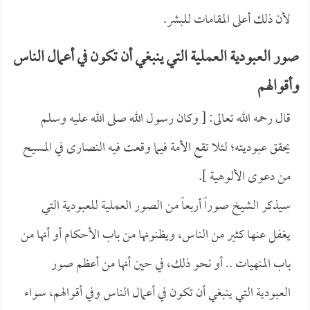
لأن ذلك أعلى المقامات للبشر.
صور العبودية العملية التي ينبغي أن تكون في أعمال الناس
وأقوالهم
قال رحمه الله تعالى: [ وكان رسول الله صلى الله عليه وسلم
يحقق عبوديته؛ لئلا تقع الأمة فيما وقعت فيه النصارى في المسيح
من دعوى الألوهية ].
سيذكر الشيخ صوراً أربعاً من الصور العملية للعبودية التي
يغفل عنها كثير من الناس، ويظنونها من باب الأحكام أو أنها من
باب المنهيات .. أو نحو ذلك، في حين أنها من أعظم صور
العبودية التي ينبغي أن تكون في أعمال الناس وفي أقوالهم، سواء