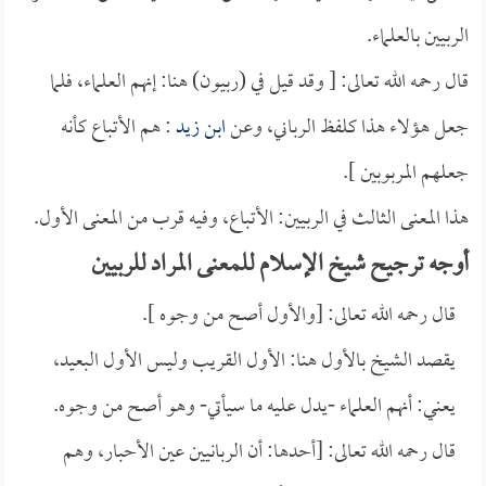
الربيين بالعلماء.
قال رحمه الله تعالى: [ وقد قيل في (ربيون) هنا: إنهم العلماء، فلما
جعل هؤلاء هذا كلفظ الرباني، وعن
ابن زيد
: هم الأتباع كأنه
جعلهم المربوبين ].
هذا المعنى الثالث في الربيين: الأتباع، وفيه قرب من المعنى الأول.
أوجه ترجيح شيخ الإسلام للمعنى المراد للربيين
قال رحمه الله تعالى: [والأول أصح من وجوه ].
يقصد الشيخ بالأول هنا: الأول القريب وليس الأول البعيد،
يعني: أنهم العلماء -يدل عليه ما سيأتي- وهو أصح من وجوه.
قال رحمه الله تعالى: [أحدها: أن الربانيين عين الأحبار، وهم