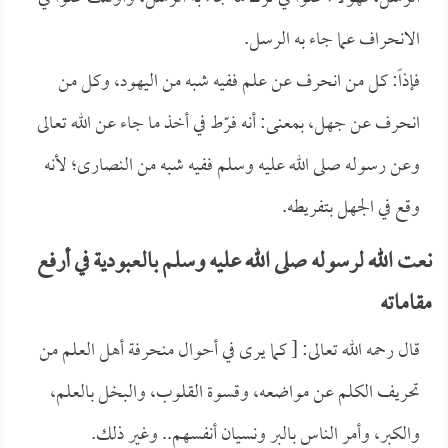
الانحراف عما جاء به الرسل.
فإذاً: كل من انحرف عن علم ففيه شبه من اليهود، وكل من
انحرف عن جهل، بمعنى: أنه فرّط في أخذ ما جاء عن الله تعالى
وعن رسوله صلى الله عليه وسلم ففيه شبه من النصارى؛ لأنه
وقع في الجهل بتفريطه.
نعت الله لرسوله صلى الله عليه وسلم بالعبودية في أرفع
مقاماته
قال رحمه الله تعالى: [ كما يرى في أحوال منحرفة أهل العلم من
تحريف الكلم عن مواضعه، وقسوة القلوب، والبخل بالعلم،
والكبر، وأمر الناس بالبر ونسيان أنفسهم.. وغير ذلك.