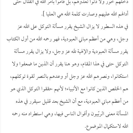
دخلهم خور ولا ذلوا لعدوهم، بل قاموا بأمر الله في القتال حتى
أدالهم الله عليهم وصارت كلمة الله هي العليا ].
في هذه السطور لا يزال الشيخ يقرر مسألة التوكل على الله عز
وجل، وهي من أعظم مباني العبودية، فهو رحمه الله من أول الكتاب
يقرر مسألة العبودية والإلهية لله عز وجل، ولا يزال يقرر مسألة
التوكل حتى في هذا المقام، وهو هنا يقرر أن الذين ما ضعفوا ولا
استكانوا، ونصرهم الله عز وجل أو وعدهم بالنصر لقوة توكلهم،
هم الخلص الذين كانوا مع الأنبياء؛ لأنهم حققوا التوكل الذي هو
من أعظم مباني العبودية، مع أن الشيخ بعد قليل سيقرر في هذه
المسألة معنى الربّيون وأقوال الناس فيها، وهي استطراد منه رحمه
الله لاستكمال الموضوع.