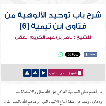
شرح باب توحيد الألوهية من
فتاوى ابن تيمية [6]
للشيخ : ناصر بن عبد الكريم العقل
التفريغ النصي الكامل
من أعظم مباني العبودية التوكل على الله تعالى والاستعانة به،
ودعاؤه، وهذه هي صفة أتباع الأنبياء الذين وعدهم الله بالنصر لقوة