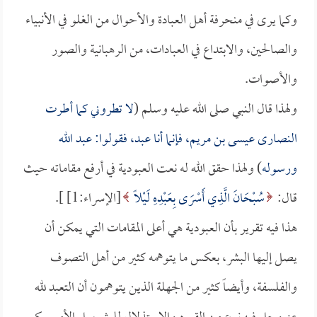
وكما يرى في منحرفة أهل العبادة والأحوال من الغلو في الأنبياء
والصالحين، والابتداع في العبادات، من الرهبانية والصور
والأصوات.
ولهذا قال النبي صلى الله عليه وسلم (
لا تطروني كما أطرت
النصارى عيسى بن مريم، فإنما أنا عبد، فقولوا: عبد الله
ورسوله
) ولهذا حقق الله له نعت العبودية في أرفع مقاماته حيث
قال:
سُبْحَانَ الَّذِي أَسْرَى بِعَبْدِهِ لَيْلًا
[الإسراء:1] ].
هذا فيه تقرير بأن العبودية هي أعلى المقامات التي يمكن أن
يصل إليها البشر، بعكس ما يتوهمه كثير من أهل التصوف
والفلسفة، وأيضاً كثير من الجهلة الذين يتوهمون أن التعبد لله