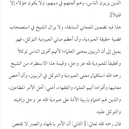
الذين يربون الناس، وهم أئمتهم في دينهم، ولا يكون هؤلاء إلا
قليلاً].
هذا فيه تضمين للمعاني السابقة، ولا يزال الشيخ في استصحاب
قضية حقيقة العبودية، وأن أعظم مباني العبودية التوكل، فهو
يميل إلى أن الربيين بمعنى العلماء؛ لأنهم أقوى الناس توكلاً
وتحقيقاً للعبودية لله عز وجل، وقيمة هذا الاستطراد من الشيخ
رحمه الله استكمال معنى العبودية والتوكل في الربيين، وأن أخص
معانيها وأقواها أنهم العلماء والفقهاء، أعني: أهل الأمر المطاعين،
والذين لهم اهتمام بتربية الأمة على عبودية الله عز وجل وإلهيته
والتوكل عليه.
قال رحمه الله تعالى: [ الثاني: أن الأمر بالجهاد والصبر لا يختص