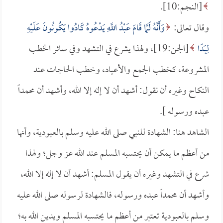
[النجم:10].
وقال تعالى:
وَأَنَّهُ لَمَّا قَامَ عَبْدُ اللَّهِ يَدْعُوهُ كَادُوا يَكُونُونَ عَلَيْهِ
لِبَدًا
[الجن:19]، ولهذا يشرع في التشهد وفي سائر الخطب
المشروعة، كخطب الجمع والأعياد، وخطب الحاجات عند
النكاح وغيره أن نقول: أشهد أن لا إله إلا الله، وأشهد أن محمداً
عبده ورسوله ].
الشاهد هنا: الشهادة للنبي صلى الله عليه وسلم بالعبودية، وأنها
من أعظم ما يمكن أن يحتسبه المسلم عند الله عز وجل؛ ولهذا
شرع في التشهد وغيره أن يقول المسلم: أشهد أن لا إله إلا الله،
وأشهد أن محمداً عبده ورسوله، فالشهادة لرسوله صلى الله عليه
وسلم بالعبودية تعتبر من أعظم ما يحتسبه المسلم ويدين الله به؛