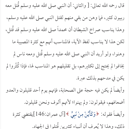
قال رحمه الله تعالى: [ والثاني: أن النبي صلى الله عليه وسلم قُتل معه
ربيون كثير، فما وهن من بقي منهم لقتل النبي صلى الله عليه وسلم،
وهذا يناسب صراخ الشيطان أن محمداً صلى الله عليه وسلم قد قُتل،
لكن هذا لا يناسب لفظ الآية، فالمناسب أنهم مع كثرة المصيبة ما
وهنوا، ولو أريد أن النبي صلى الله عليه وسلم قُتل ومعه ناس لم
يخافوا لم يحتج إلى تكثيرهم، بل تقليلهم هو المناسب لها، فإذا كُثّروا لم
يكن في مدحهم بذلك عبرة.
وأيضاً لم يكن فيه حجة على الصحابة، فإنهم يوم أحد قليلون والعدو
أضعافهم، فيقولون: ولم يهنوا؛ لأنهم ألوف ونحن قليلون.
وأيضاً فقوله:
وَكَأَيِّنْ مِنْ نَبِيٍّ
[آل عمران:146]يقتضي كثرة
ذلك، وهذا لا يُعرف أن أنبياء كثيرين قُتلوا في الجهاد.