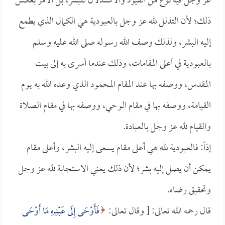
عز وجل فيه نوع من القيود والاستذلال للبشر، بل الأمر بعكس
ذلك؛ لأن التذلل لله عز وجل بالعبودية هي الكمال الذي يطمع
إليه البشر، ولذلك وصف الله رسوله صلى الله عليه وسلم
بالعبودية في أعلى المقامات، وذلك عندما أسرى به إلى بيت
المقدس، ووصفه بها عند المقام المحمود الذي وعده الله به يوم
القيامة، ووصفه بها في مقام الوحي، ووصفه بها في مقام الصلاة
والقيام لله عز وجل بالعبادة.
إذاً: فالعبودية لله هي أعلى مقام يسعى إليه البشر، وأعلى مقام
يمكن أن يصل إليه بشر؛ لأن ذلك يعني الاستجابة لله عز وجل
وتحقيق رضاه.
قال رحمه الله تعالى: [ وقال تعالى:
فَأَوْحَى إِلَى عَبْدِهِ مَا أَوْحَى