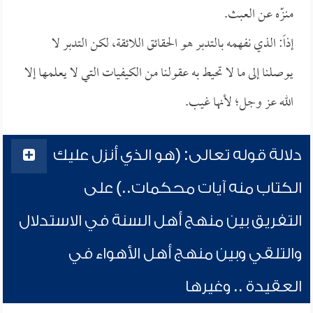
منزّه عن العبث.
إذاً: الذي نفهمه بالتدبر هو الحقائق اللائقة، لكن التدبر لا
يوصلنا إلى ما لا تحيط به عقولنا من الكيفيات التي لا يعلمها إلا
الله عز وجل؛ لأنها غيب.
دلالة قوله تعالى: (هو الذي أنزل عليك
الكتاب منه آيات محكمات..) على
التفريق بين منهج أهل السنة في الاستدلال
والتلقي وبين منهج أهل الأهواء في
العقيدة .. وغيرها