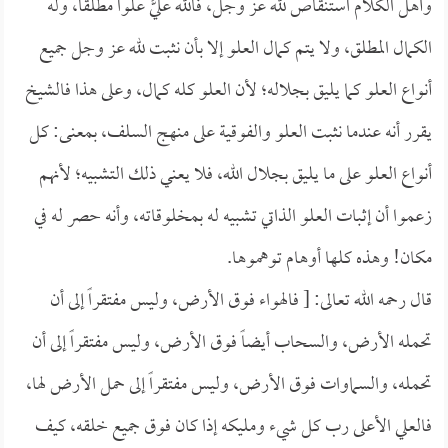
وأهل الكلام استنقاص لله عز وجل، فالله عليٌّ علواً مطلقاً، وله
الكمال المطلق، ولا يتم كمال العلو إلا بأن نثبت لله عز وجل جميع
أنواع العلو كما يليق بجلاله؛ لأن العلو كله كمال، وعلى هذا فالشيخ
يقرر أنه عندما نثبت العلو والفوقية على منهج السلف، بمعنى: كل
أنواع العلو على ما يليق بجلال الله، فلا يعني ذلك التشبيه؛ لأنهم
زعموا أن إثبات العلو الذاتي تشبيه له بمخلوقاته، وأنه حصر له في
مكان! وهذه كلها أوهام توهموها.
قال رحمه الله تعالى: [ فالهواء فوق الأرض، وليس مفتقراً إلى أن
تحمله الأرض، والسحاب أيضاً فوق الأرض، وليس مفتقراً إلى أن
تحمله، والسماوات فوق الأرض، وليس مفتقراً إلى حمل الأرض لها،
فالعلي الأعلى رب كل شيء ومليكه إذا كان فوق جميع خلقه، كيف