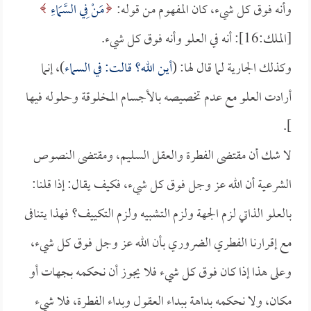
وأنه فوق كل شيء، كان المفهوم من قوله:
مَنْ فِي السَّمَاءِ
[الملك:16]: أنه في العلو وأنه فوق كل شيء.
وكذلك الجارية لما قال لها: (
أين الله؟ قالت: في السماء
)، إنما
أرادت العلو مع عدم تخصيصه بالأجسام المخلوقة وحلوله فيها
].
لا شك أن مقتضى الفطرة والعقل السليم، ومقتضى النصوص
الشرعية أن الله عز وجل فوق كل شيء، فكيف يقال: إذا قلنا:
بالعلو الذاتي لزم الجهة ولزم التشبيه ولزم التكييف؟ فهذا يتنافى
مع إقرارنا الفطري الضروري بأن الله عز وجل فوق كل شيء،
وعلى هذا إذا كان فوق كل شيء فلا يجوز أن نحكمه بجهات أو
مكان، ولا نحكمه بداهة ببداء العقول وبداء الفطرة، فلا شيء