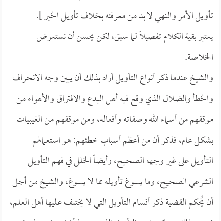
تأويل الأمر والنهي لا بد من معرفته بخلاف تأويل الخبر ].
يعتبر بقية الكلام تفصيلاً لما سبق، لكن يحسن أن نستعرض
الخلاصة.
والشيخ عندما ذكر أنواع التأويل أراد بذلك أن يبين وجه الانحراف
والخطأ والضلال الذي وقع فيه أهل البدع والافتراق والأهواء من
موقفهم من أسماء الله وصفاته وأفعاله، ومن موقفهم من الغيبيات
بشكل عام، فذكر أن من أعظم أسباب خطئهم: هو استعمالهم
التأويل على غير وجهه الصحيح، وأيضاً الخلل في فهم التأويل
الشرعي الصحيح، وما يسوغ تأويله مما لا يسوغ، والشيخ من أجل
أن يُحكم القضية ذكر أقسام التأويل التي لا يختلف عليها أهل العلم،