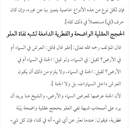
فإن لكل نوع من هذه الأنواع خاصية يتميز بها عن غيره، وإن كان
حرف (في) مستعملاً في ذلك كله].
الحجج العقلية الواضحة والفطرية الدامغة لشبه نفاة العلو
قال المؤلف رحمه الله تعالى: [فلو قال قائل: العرش في السماء أم
في الأرض؟ لقيل: في السماء، ولو قيل: الجنة في السماء أم في
الأرض؟ لقيل: الجنة في السماء، ولا يلزم من ذلك أن يكون
العرش داخل السماوات، بل ولا الجنة ].
لأن الجنة عرضها كعرض السماء والأرض، والشيخ هنا يريد أن
يرد على أصحاب شبهة نفي العلو بحجج عقلية واضحة بيّنة
فطرية، فيقول: عندما نعبّر عن أي شيء أنه في كذا، فإن كل شيء