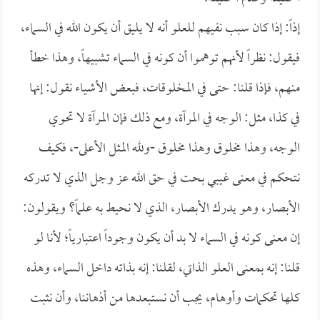
إذاً: إذا كان سبب نفيهم للعلو أنه لا يليق أن يكون الله في السماء،
فيقول: نظراً لأنهم توهموا أن كونه في السماء تشبيهاً، وهذا خطأ
منهم، فإذا قلنا: حتى في المخلوقات، فبعض الأشياء نقول: إنها
في كذا، مثل: الوجه في المرآة، ومع ذلك فإن المرآة لا تحوي
الوجه، وهذا مخلوق وهذا مخلوق -ولله المثل الأعلى-، فكيف
نتحكم في معنى غيبي بحت في حق الله عز وجل الذي لا تدركه
الأبصار، وهو يدرك الأبصار، الذي لا نحيط به علماً؟ ويقولون:
إن معنى كونه في السماء لا بد أن يكون وجوداً اعتبارياً؛ لأنا لو
قلنا: إنه بمعنى العلو الذاتي، لقلنا: إنه بذاته داخل السماء، وهذه
كلها تحكمات وأوهام، يجب أن نستبعدها من أذهاننا، وأن نثبت