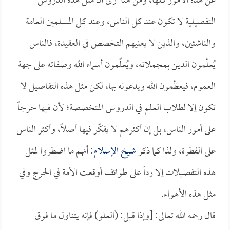
عن هذه الأمور كلها، ومن هنا أرى أن مثل هذه الدروس
التفصيلية لا تكون عند كل الناس، وعند كل المسلمين العامة
والناشئين، والذين لا يعنيهم التخصص في العقيدة، فالناس
يُعلّمون الدين بمجملاته، ويُعلّمون أسماء الله وصفاته على جهة
العموم، فيعظّمون الله ويدعونه بها، لكن مثل هذه التفاصيل لا
تكون إلا لطلاب العلم في الدروس المتخصصة؛ لأن فيها حرجاً
على أمور الناس، بل إن أكثرهم لا يفكّر فيها أصلاً، وأكثر الناس
على الفطرة، ولذا كما ذكر
شيخ الإسلام
: أنهم ما اضطروا لمثل
هذه التفصيلات إلا رداً على طوائف أوقعت الأمة في الحرج وفي
مثل هذه الأهواء.
قال رحمه الله تعالى: [وإذا قيل: (العلو) فإنه يتناول ما فوق