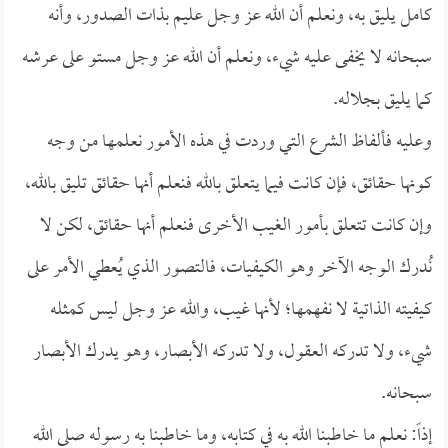
كامل يليق به، ونعلم أن الله عز وجل عليم بذات الصدور، وأنه
سبحانه لا يخفى عليه شيء، ونعلم أن الله عز وجل مستو على عرشه
كما يليق بجلاله.
وعليه فألفاظ الشرع التي وردت في هذه الأمور نعلمها من وجه
كونها حقائق، فإن كانت فيما يتعلق بالله فنعلم أنها حقائق تليق بالله،
وإن كانت تتعلق بأمور الغيب الأخرى فنعلم أنها حقائق، لكن لا
نُدرك الوجه الآخر وهو الكيفيات، فالتصور الذي يُعطي الأمر على
كيفيته الذاتية لا نفهمها؛ لأنها غيب، والله عز وجل ليس كمثله
شيء، ولا تدركه العقول، ولا تدركه الأبصار، وهو يدرك الأبصار
سبحانه.
إذاً: نعلم ما خاطبنا الله به في كتابه، وما خاطبنا به رسوله صلى الله