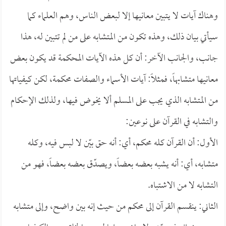
وهناك آيات لا يتبين معانيها إلا لبعض الناس، وهم العلماء كما
سيأتي بيان ذلك، وهذه تكون من المتشابه على من لم تتبين له، هذا
جانب، والجانب الآخر: أن كل هذه الآيات المحكمة قد يكون بعض
معانيها متشابهاً، فمثلاً: آيات الأسماء والصفات محكمة، لكن كيفياتها
من المتشابه الذي يجب على المسلم ألا يخوض فيها، ولذلك الإحكام
والتشابه في القرآن على نوعين:
الأول: أن القرآن كله محكم، أي: أنه حق بيّن لا لبس فيه، وكله
متشابه، أي: أنه يشبه بعضه بعضاً، ويصدّق بعضه بعضاً، فهو من
التشابه لا من الاشتباه.
الثاني: ينقسم القرآن إلى محكم من حيث إنه بين واضح، وإلى متشابه