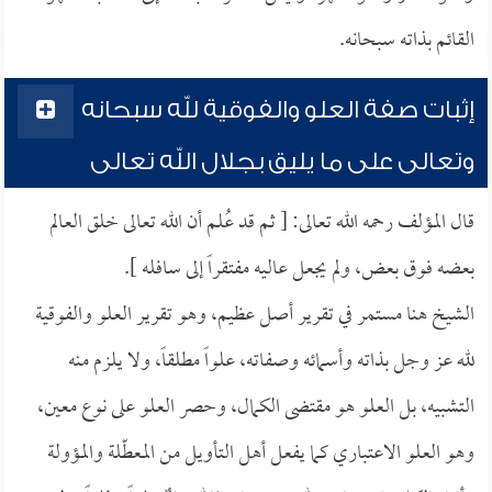
القائم بذاته سبحانه.
إثبات صفة العلو والفوقية لله سبحانه
وتعالى على ما يليق بجلال الله تعالى
قال المؤلف رحمه الله تعالى: [ ثم قد عُلم أن الله تعالى خلق العالم
بعضه فوق بعض، ولم يجعل عاليه مفتقراً إلى سافله ].
الشيخ هنا مستمر في تقرير أصل عظيم، وهو تقرير العلو والفوقية
لله عز وجل بذاته وأسمائه وصفاته، علواً مطلقاً، ولا يلزم منه
التشبيه، بل العلو هو مقتضى الكمال، وحصر العلو على نوع معين،
وهو العلو الاعتباري كما يفعل أهل التأويل من المعطّلة والمؤولة