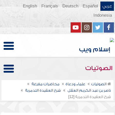
عربي
Español
Deutsch
Français
English
Indonesia
الصوتيات
الصوتيات
علماء ودعاة
محاضرات مفرغة
ناصر بن عبد الكريم العقل
شرح العقيدة التدمرية
شرح العقيدة التدمرية [12]