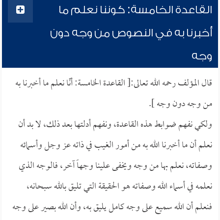
القاعدة الخامسة: كوننا نعلم ما
أُخبرنا به في النصوص من وجه دون
وجه
قال المؤلف رحمه الله تعالى:[ القاعدة الخامسة: أنّا نعلم ما أخبرنا به
من وجه دون وجه ].
ولكي نفهم ضوابط هذه القاعدة، ونفهم أدلتها بعد ذلك، لا بد أن
نعلم أن ما أخبرنا الله به من أمور الغيب في ذاته عز وجل وأسمائه
وصفاته، نعلم بها من وجه ويخفى علينا وجهاً آخر، فالوجه الذي
نعلمه في أسماء الله وصفاته هو الحقيقة التي تليق بالله سبحانه،
فنعلم أن الله سميع على وجه كامل يليق به، وأن الله بصير على وجه