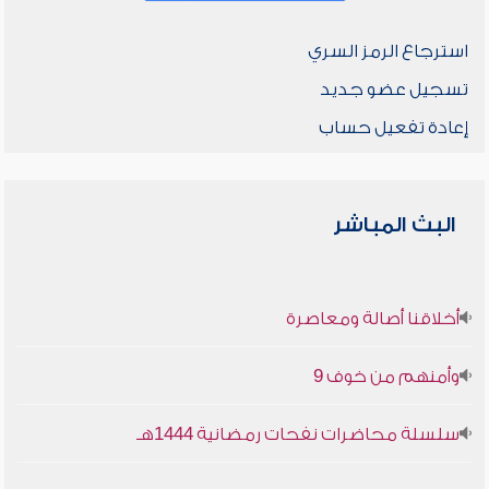
استرجاع الرمز السري
تسجيل عضو جديد
إعادة تفعيل حساب
البث المباشر
أخلاقنا أصالة ومعاصرة
وأمنهم من خوف 9
سلسلة محاضرات نفحات رمضانية 1444هـ