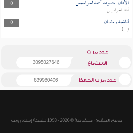
الأذان- بصوت أحمد الحراسيس
0
أحمد الحراسيس
أناشيد رمضان
0
(...)
عدد مرات
3095027646
الاستماع
عدد مرات الحفظ
839980406
جميع الحقوق محفوظة © 2026 - 1998 لشبكة إسلام ويب