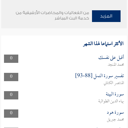
من الفعاليات والمحاضرات الأرشيفية من
المزيد
خدمة البث المباشر
الأكثر استماعا لهذا الشهر
أقبل على نفسك
0
محمد المنجد
تفسير سورة النمل [88-93]
0
المنتصر الكتاني
سورة البينة
0
بهاء الدين الطوالبة
سورة هود
0
محمد جبريل