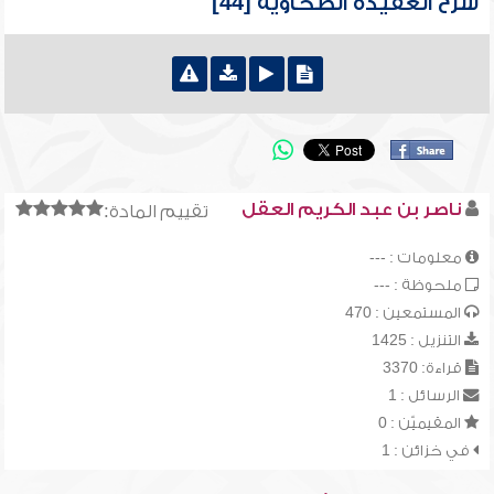
شرح العقيدة الطحاوية [44]
ناصر بن عبد الكريم العقل
تقييم المادة:
معلومات : ---
ملحوظة : ---
المستمعين : 470
التنزيل : 1425
قراءة: 3370
الرسائل : 1
المقيميّن : 0
في خزائن : 1