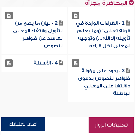
المحاضرة مجزأة
1 - القراءات الواردة في
2 - بيان ما يصح من
قوله تعالى: (وما يعلم
التأويل وانتفاء المعنى
تأويله إلا الله...) وتوجيه
الفاسد عن ظواهر
المعنى لكل قراءة
النصوص
4 - الأسئلة
3 - ردود على مؤولة
ظواهر النصوص بدعوى
دلالتها على المعاني
الباطلة
أضف تعليقك
تعليقات الزوار