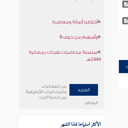
أخلاقنا أصالة ومعاصرة
وأمنهم من خوف 9
سلسلة محاضرات نفحات رمضانية
1444هـ
من الفعاليات
المزيد
والمحاضرات الأرشيفية
من خدمة البث
المباشر
الأكثر استماعا لهذا الشهر