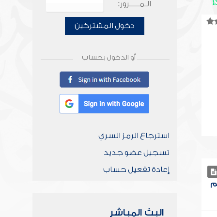
الـمـــــرور:
دخول المشتركين
أو الدخول بحساب
استرجاع الرمز السري
تسجيل عضو جديد
إعادة تفعيل حساب
م
البث المباشر