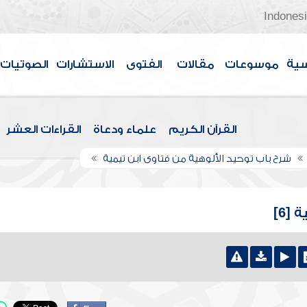
Indones
سية
موسوعات
مقالات
الفتوى
الاستشارات
الصوتيات
القرآن الكريم
علماء ودعاة
القراءات العشر
شرح باب توحيد الألوهية من فتاوى ابن تيمية
[6]