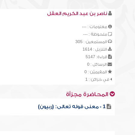
ناصر بن عبد الكريم العقل
معلومات : ---
ملحوظة : ---
المستمعين : 305
التنزيل : 1614
قراءة: 5147
الرسائل : 0
المقيميّن : 0
في خزائن : 1
المحاضرة مجزأة
1 - معنى قوله تعالى: (ربيون)