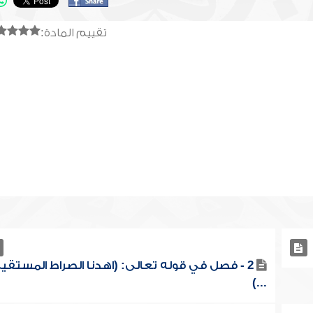
تقييم المادة:
2 - فصل في قوله تعالى: (اهدنا الصراط المستقي
...)