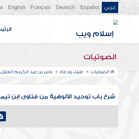
عربي
Español
Deutsch
Français
English
ia
الرئي
الصوتيات
الصوتيات
علماء ودعاة
ناصر بن عبد الكريم العقل
شرح باب توحيد الألوهية من فتاوى ابن تيمية 