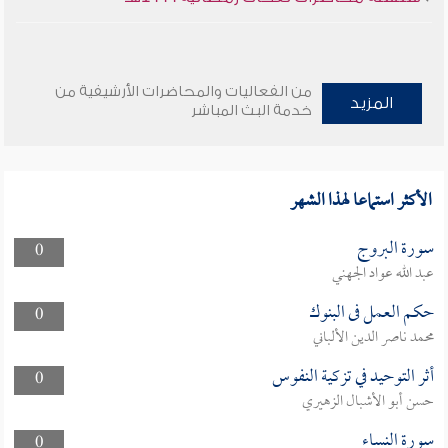
من الفعاليات والمحاضرات الأرشيفية من
المزيد
خدمة البث المباشر
الأكثر استماعا لهذا الشهر
سورة البروج
0
عبد الله عواد الجهني
حكم العمل فى البنوك
0
محمد ناصر الدين الألباني
أثر التوحيد في تزكية النفوس
0
حسن أبو الأشبال الزهيري
سورة النساء
0