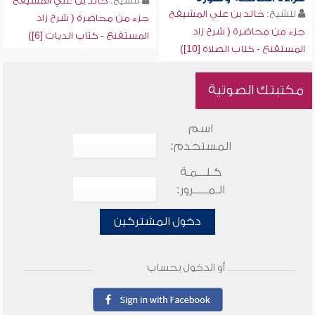
للشيخ:
خالد بن علي المشيقح
للشيخ:
خالد بن علي المشيقح
جزء من محاضرة ( شرح زاد
جزء من محاضرة ( شرح زاد
المستقنع - كتاب الديات [6])
المستقنع - كتاب الصلاة [10])
مكتبتك الصوتية
اسم
المستخدم:
كـلـــمـة
الـمـــــرور:
دخول المشتركين
أو الدخول بحساب