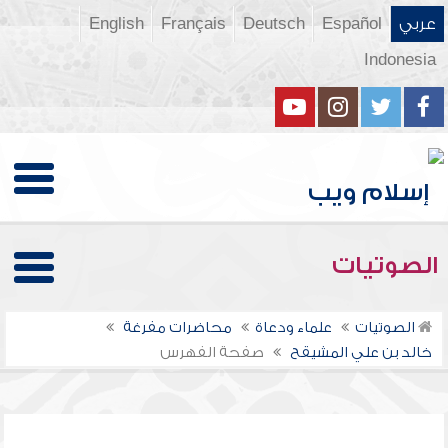
عربي
Español
Deutsch
Français
English
Indonesia
الصوتيات
الصوتيات
علماء ودعاة
محاضرات مفرغة
خالد بن علي المشيقح
صفحة الفهرس