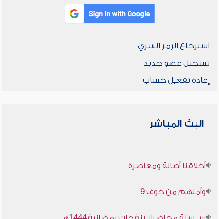
استرجاع الرمز السري
تسجيل عضو جديد
إعادة تفعيل حساب
البث المباشر
أخلاقنا أصالة ومعاصرة
وأمنهم من خوف 9
سلسلة محاضرات نفحات رمضانية 1444هـ