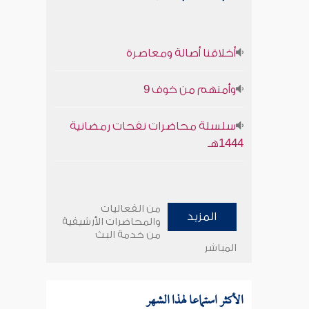
أخلاقنا أصالة ومعاصرة
وأمنهم من خوف 9
سلسلة محاضرات نفحات رمضانية
1444هـ
من الفعاليات
المزيد
والمحاضرات الأرشيفية
من خدمة البث
المباشر
الأكثر استماعا لهذا الشهر