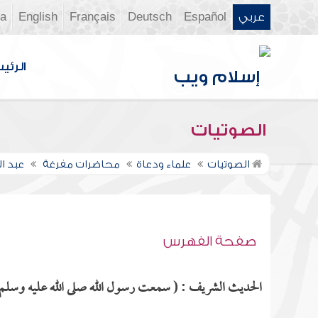
عربي
Español
Deutsch
Français
English
ia
الرئي
الصوتيات
الصوتيات
علماء ودعاة
محاضرات مفرغة
عبد ا
صفحة الفهرس
الحديث الشريف : ( سمعت رسول الله صلى الله عليه وسلم، 