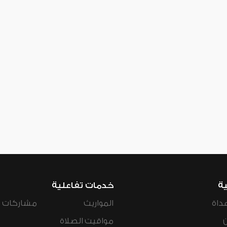
ية
خدمات تفاعلية
داة
المواريث
مشاركات ال
مواقيت الصلاة