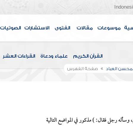
Indones
سية
موسوعات
مقالات
الفتوى
الاستشارات
الصوتيات
القرآن الكريم
علماء ودعاة
القراءات العشر
لمحسن العباد
صفحة الفهرس
وسأله رجل فقال: ) مذكور في المواضع التالية