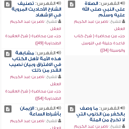
الفهرس:
الصلاة
الفهرس:
تصنيف
على النبي صلى الله
الشارح الأحاديث المروية
عليه وسلم
في الإشهاد
للشيخ:
ناصر بن عبد الكريم
للشيخ:
ناصر بن عبد الكريم
العقل
العقل
جزء من محاضرة ( شرح كتاب
جزء من محاضرة ( شرح العقيدة
قاعدة جليلة في التوسل
الطحاوية [49])
والوسيلة [34])
الفهرس:
مشابهة
هذه الأمة لأهل الكتاب
في الافتراق وبيان نصيب
القدر من ذلك
للشيخ:
ناصر بن عبد الكريم
العقل
جزء من محاضرة ( شرح العقيدة
الطحاوية [54])
الفهرس:
ما وصف
الفهرس:
الإيمان
بالكفر من الذنوب التي
بأشراط الساعة
لا تخرج من الملة
للشيخ:
ناصر بن عبد الكريم
للشيخ:
ناصر بن عبد الكريم
العقل