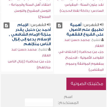
نقد متون السنة - المقياس
اعتقاد أهل السنة والجماعة -
السادس: ركاكة لفظ الحديث)
التوسل المشروع والتوسل
الممنوع)
الفهرس:
أهمية
الفهرس:
الإمام
تطبيق علم الأصول
أحمد بن حنبل يقدر
على الفروع الفقهية
منزلة الإمام الشافعي ,
الإسلام يدعو إلى إنزال
للشيخ:
محمد حسن عبد
الناس منازلهم
الغفار
للشيخ:
محمد حسن عبد
جزء من محاضرة ( الاختلاف في
الغفار
القواعد الأصولية - الاحتجاج
جزء من محاضرة ( إنزال الناس
بمفهوم الموافقة وعموم
منازلهم)
المقتضى)
مكتبتك الصوتية
اسم
المستخدم: