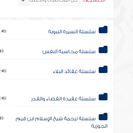
التــصنـيــف:
سلسلة السيرة النبوية
21
سلسلة محاسبة النفس
سلسلة عقائد البلاء
12
سلسلة عقيدة القضاء والقدر
13
سلسلة ترجمة شيخ الإسلام ابن قيم
الجوزية