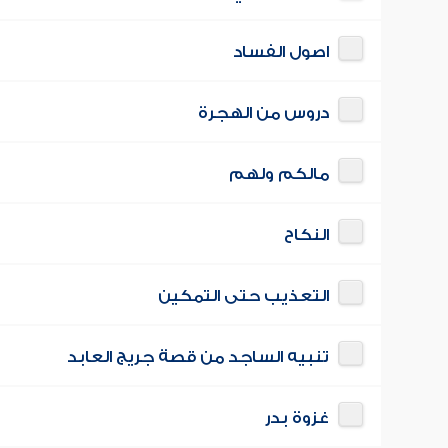
اصول الفساد
دروس من الهجرة
مالكم ولهم
النكاح
التعذيب حتى التمكين
تنبيه الساجد من قصة جريج العابد
غزوة بدر