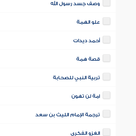
وصف جسد رسول الله
علو الهمة
أحمد ديدات
قصة همة
تربية النبي للصحابة
امة لن تهون
ترجمة الإمام الليث بن سعد
الغزو الفكري