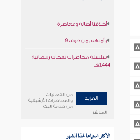
أخلاقنا أصالة ومعاصرة
وأمنهم من خوف 9
سلسلة محاضرات نفحات رمضانية
1444هـ
من الفعاليات
المزيد
والمحاضرات الأرشيفية
من خدمة البث
المباشر
الأكثر استماعا لهذا الشهر