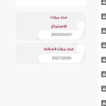
عدد مرات
الاستماع
3095004547
عدد مرات الحفظ
839730066