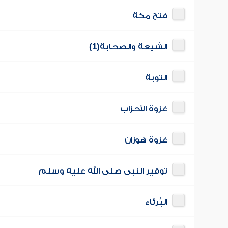
فتح مكة
الشيعة والصحابة(1)
التوبة
غزوة الأحزاب
غزوة هوزان
توقير النبى صلى الله عليه وسلم
البُرئاء