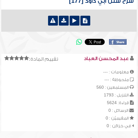
شرح سنن أبي داود [177]
عبد المحسن العباد
تقييم المادة:
معلومات : ---
ملحوظة : ---
المستمعين : 560
التنزيل : 1793
قراءة: 5624
الرسائل : 0
المقيميّن : 0
في خزائن : 0