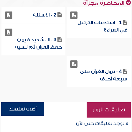
المحاضرة مجزأة
2 - الأسئلة
1 - استحباب الترتيل
في القراءة
3 - التشديد فيمن
حفظ القرآن ثم نسيه
4 - نزول القرآن على
سبعة أحرف
أضف تعليقك
تعليقات الزوار
لا توجد تعليقات حتى الآن