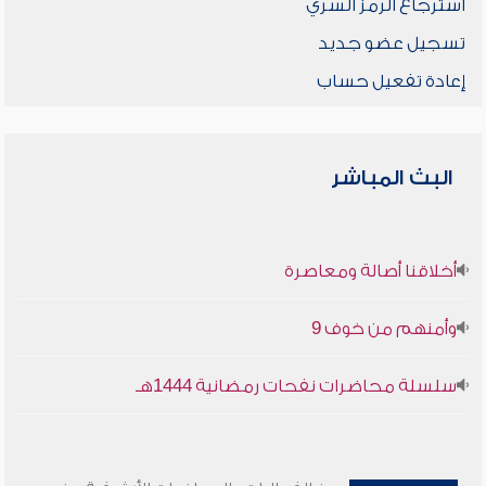
استرجاع الرمز السري
تسجيل عضو جديد
إعادة تفعيل حساب
البث المباشر
أخلاقنا أصالة ومعاصرة
وأمنهم من خوف 9
سلسلة محاضرات نفحات رمضانية 1444هـ