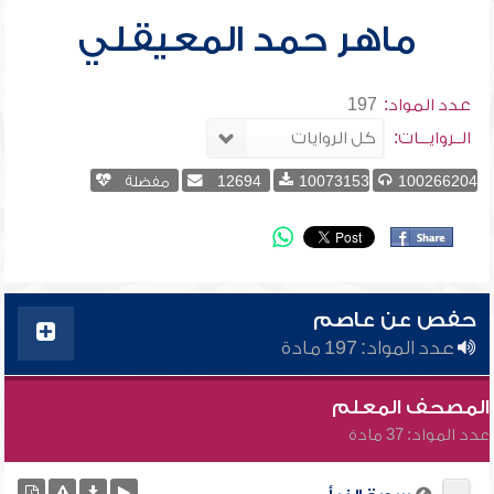
ماهر حمد المعيقلي
عدد المواد:
197
الــروايـــات:
100266204
10073153
12694
مفضلة
حفص عن عاصم
عدد المواد: 197 مادة
المصحف المعلم
عدد المواد: 37 مادة