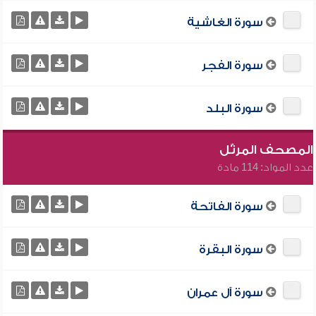
سورة الغاشية
سورة الفجر
سورة البلد
المصحف المرتّل
عدد المواد: 114 مادة
سورة الفاتحة
سورة البقرة
سورة آل عمران