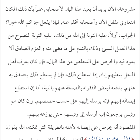
مشروعة، الآن يريد أن يعيد هذا المال لأصحابه, علماً بأن ذلك المكان
التعاوني مقفل الآن وأصحابه تخلو عنه, فماذا يفعل جزاكم الله خيرا؟
الجواب: أولاً: عليه التوبة إلى الله من ذلك، عليه التوبة النصوح من
هذا العمل السيئ وذلك بالندم على ما مضى منه والعزم الصادق ألا
يعود فيه والحرص على التخلص من هذا المال، فإن كان يعرف أهل
المحل يعطيهم إياه, إذا استطاع ذلك، فإن لم يستطع ذلك يتصدق به
عنهم, يدفعه لبعض الفقراء بالصدقة عنهم بالنية، أما إن استطاع
إيصاله إليهم فإنه يرسله إليهم على حسب حصصهم, وإن كان لهم
رئيس يرجعون إليه أرسله إلى رئيسهم حتى يوزعه بينهم.
المقصود أنه يحرص على إيصاله لأهله بالطريقة التي تمكنه، الله يقول: