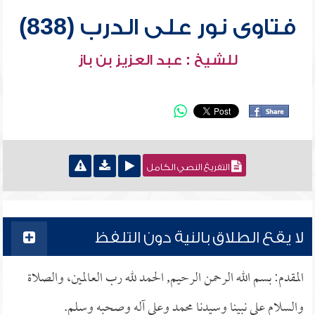
فتاوى نور على الدرب (838)
للشيخ : عبد العزيز بن باز
التفريغ النصي الكامل
لا يقع الطلاق بالنية دون التلفظ
المقدم: بسم الله الرحمن الرحيم, الحمد لله رب العالمين، والصلاة
والسلام على نبينا وسيدنا محمد وعلى آله وصحبه وسلم.