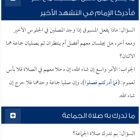
فأدركا الإمام في التشهد الأخير
السؤال: ماذا يفعل المسبوق إذا وجد المصلين في الجلوس الأخير
ومعه آخر، هل يجلسان معهم أفضل أم ينتظران ثم يصليان جماعة هما
الاثنان؟
الجواب: الأمر واسع إن شاء الله، إن دخلا معهم في الصلاة فلا بأس
لعموم: (
فما أدركتم فصلوا
)، وإن صليا جماعة وحدهما فلا حرج إن
شاء الله.
ما تدرك به صلاة الجماعة
السؤال: بم تدرك صلاة الجماعة؟