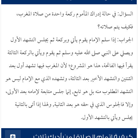
السؤال: في حالة إدراك المأموم ركعة واحدة من صلاة المغرب،
فكيف يتم صلاته؟
الجواب: إذا سلم الإمام يقوم يأتي وبركعة ثم يجلس التشهد الأول
ويصلي على النبي صلى الله عليه وسلم ثم يقوم ويأتي بالركعة الثالثة
يقرأ فيها الفاتحة، هذا هو المشروع؛ لأن المغرب فيها تشهد أول بعد
الثنتين والتشهد الأخير بعد الثالثة، وتشهده الذي مع الإمام ليس هو
التشهد المطلوب منه بل هو تابع, إنما جلس متابعة لإمامه بعد الأولى،
وإلا فالجلوس الذي في حقه هو بعد الثانية, ولهذا إذا أتى بالثانية
يجلس ويأتي بالتشهد الأول.
كيفية إتمام الصلاة لمن أدرك ثلاث