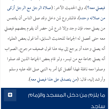
فيصلي معه؟
)، وفي الحديث الآخر: (
صلاة الرجل مع الرجل أزكى
من صلاته وحده
)، فالمشروع لمن دخل وقد صلى الناس أن يلتمس
من يصلي معه، فإن وجد وإلا شرع لمن حضر أن يقوم بعضهم فيصلي
معه حتى تحصل له الجماعة للحديث السابق، أما قول بعض العلماء
أنه يصلي وحده أو يرجع إلى بيته هذا قول ضعيف مرجوح, الصواب
أنه يصلي جماعة مع من تيسر، ولو قام بعض الجماعة الذين قد صلوا
وصلوا معه نافلة فهذا أفضل كما أمر به النبي صلى الله عليه وسلم
وأرشد إليه، قال: (
من يتصدق على هذا فيصلي معه
).
ما يلزم من دخل المسجد والإمام
ساجد