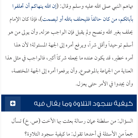
نهاهم النبي صلى الله عليه وسلم وقال: (
إن الله ينهاكم أن تحلفوا
بآبائكم، من كان حالفاً فليحلف بالله أو ليصمت
)، فإذا كان الإمام
يحلف بغير الله ونصح ولم يقبل فإن الواجب عزله, وأن يولى من هو
أسلم توحيداً وأقل شراً، ويرفع أمره إلى الجهة المسئولة؛ لأن هذا
أمره خطير، قد يكون عنده ما يجعله شركاً أكبر، فالواجب في مثل هذا
العناية من الجماعة بالموضوع, وأن يرفعوا أمره إلى الجهة المختصة،
وأن يجدوا في الأمر حتى يعزل.
كيفية سجود التلاوة وما يقال فيه
السؤال: من سلطنة عمان رسالة بعثت بها الأخت (ص. خ) تسأل
جمعاً من الأسئلة في أحدها تقول: ما كيفية سجود التلاوة؟