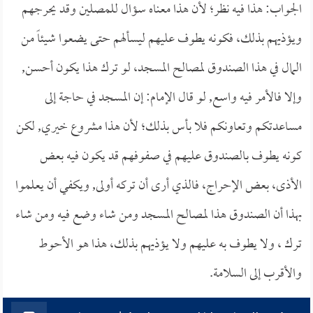
الجواب: هذا فيه نظر؛ لأن هذا معناه سؤال للمصلين وقد يحرجهم
ويؤذيهم بذلك، فكونه يطوف عليهم ليسألهم حتى يضعوا شيئاً من
المال في هذا الصندوق لمصالح المسجد، لو ترك هذا يكون أحسن,
وإلا فالأمر فيه واسع, لو قال الإمام: إن المسجد في حاجة إلى
مساعدتكم وتعاونكم فلا بأس بذلك؛ لأن هذا مشروع خيري, لكن
كونه يطوف بالصندوق عليهم في صفوفهم قد يكون فيه بعض
الأذى، بعض الإحراج، فالذي أرى أن تركه أولى, ويكفي أن يعلموا
بهذا أن الصندوق هذا لمصالح المسجد ومن شاء وضع فيه ومن شاء
ترك ، ولا يطوف به عليهم ولا يؤذيهم بذلك، هذا هو الأحوط
والأقرب إلى السلامة.