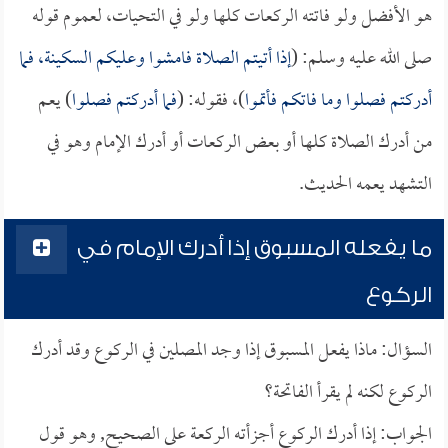
هو الأفضل ولو فاتته الركعات كلها ولو في التحيات، لعموم قوله
صلى الله عليه وسلم: (
إذا أتيتم الصلاة فامشوا وعليكم السكينة، فما
أدركتم فصلوا وما فاتكم فأتموا
)، فقوله: (
فما أدركتم فصلوا
) يعم
من أدرك الصلاة كلها أو بعض الركعات أو أدرك الإمام وهو في
التشهد يعمه الحديث.
ما يفعله المسبوق إذا أدرك الإمام في
الركوع
السؤال: ماذا يفعل المسبوق إذا وجد المصلين في الركوع وقد أدرك
الركوع لكنه لم يقرأ الفاتحة؟
الجواب: إذا أدرك الركوع أجزأته الركعة على الصحيح, وهو قول