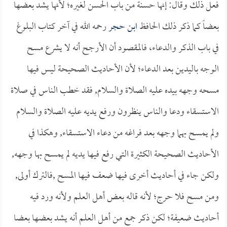
فعل ذلك وقال: إنها حسنة من باب الحسن لغيره؛ لأنها يشد بعضها
بعضاً كما ذكر ذلك الحافظ
ابن حجر
رحمه الله في آخر كتاب البلوغ
في باب الذكر والدعاء، فالمقصود أن الأرجح أنه لا يشرع مسح
الوجه باليدين بعد الدعاء؛ لأن الأحاديث الصحيحة ليس فيها
مسحه وجهه بيده عليه الصلاة والسلام, فقد خطب الناس في صلاة
الاستسقاء ودعا والناس ينظرون ورفع يديه عليه الصلاة والسلام
ولم يمسح بهما وجهه بعد فراغه من دعاء الاستسقاء, وهكذا في
الأحاديث الصحيحة الكثيرة التي رفع فيها يديه لم يمسح بها وجهه,
ولكن جاء في أحاديث أخرى فيها ضعف فيها المسح ,فالترك أولى,
ومن مسح فلا حرج؛ لأنه قاله بعض أهل العلم ولأنه ورد فيه
أحاديث ضعيفة؛ لكن ذكر جمع من أهل العلم أنه يشد بعضها بعضا