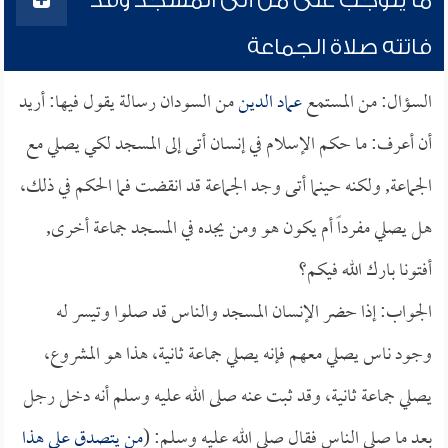
ما يتوجب على من أتى المسجد وقد
فاتته صلاة الجماعة
السؤال: من المستمع
عماد الدين
من السودان رسالة يقول فيها: أريد
أن أعرف: ما حكم الإسلام في إنسان أتى إلى المسجد لكي يصلي مع
الجماعة, ولكنه حينما أتى وجد الجماعة قد انقضت فما الحكم في ذلك،
هل يصلي مفرداً أم يكون هو ومن يجده في المسجد جماعة أخرى,
أفتونا بارك الله فيكم؟
الجواب: إذا حضر الإنسان المسجد والناس قد صلوا وتيسر له
وجود ناس يصلي معهم فإنه يصلي جماعة ثانية، هذا هو المشروع،
يصلي جماعة ثانية، وقد ثبت عنه صلى الله عليه وسلم أنه دخل رجل
بعد ما صلى الناس فقال صلى الله عليه وسلم: (
من يتصدق على هذا