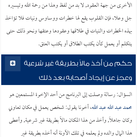
الأخرى من جهة العقود, لا بد من لفظ وهذا من رحمة الله وتيسيره
جل وعلا، فإن القلوب يقع لها خطرات ووساوس ونيات فلا تؤاخذ
بهذه الخطرات والنيات في طلاقها وعقودها وعتقها ونحو ذلك حتى
يتكلم أو يعمل كأن يكتب الطلاق أو يكتب العتق.
حكم من أخذ مالاً بطريقة غير شرعية
وعجز عن إيجاد أصحابه بعد ذلك
السؤال: رسالة وصلت إلى البرنامج من أحد الإخوة المستمعين هو
محمد عبد الله عبد الله
، أخونا يقول: شخص يعمل في مكان تعاوني
وكان جاهلاً, وأخذ من هذا المكان مالاً بطريقة غير شرعية, وأعطى
هذا المال والده ولم يعلمه في تلك الآونة أنه أخذه بطريقة غير