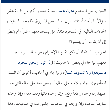
السؤال: من المستمع
عثمان محمد
رسالة ضمنها أكثر من خمسة عشر
سؤالاً، في أحد أسئلته يقول: ماذا يفعل المسبوق إذا وجد المصلين في
الحالات التالية: في السجود مثلاً، هل يسجد معهم مكبراً، أم ينتظر
إلى أن يقوموا أو يجلسوا؟
الجواب: السنة له أن يكبر تكبيرة الإحرام وهو واقف ثم يسجد
معهم، لما جاء في بعض الأحاديث: (
إذا أتيتم ونحن سجود
فاسجدوا ولا تعدوها شيئاً
)، ولما جاء في أحاديث أخرى أن السنة
للمأموم إذا جاء والإمام على حال أن يصلي معه على حاله التي هو
عليها، إن وجده راكعاً ركع، وإن وجده قائماً وقف معه، وإن وجده
ساجداً سجد، وإن وجده في التحيات جلس معه في التحيات، هذا