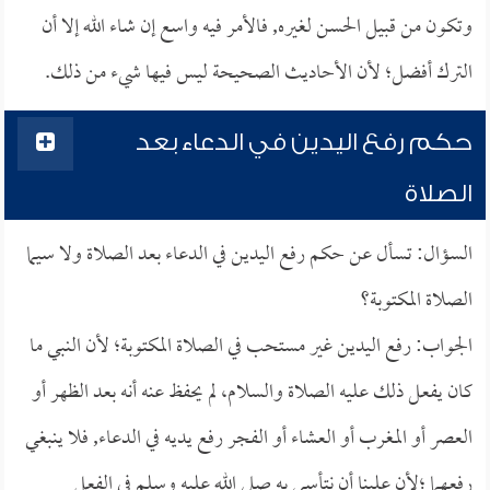
وتكون من قبيل الحسن لغيره, فالأمر فيه واسع إن شاء الله إلا أن
الترك أفضل؛ لأن الأحاديث الصحيحة ليس فيها شيء من ذلك.
حكم رفع اليدين في الدعاء بعد
الصلاة
السؤال: تسأل عن حكم رفع اليدين في الدعاء بعد الصلاة ولا سيما
الصلاة المكتوبة؟
الجواب: رفع اليدين غير مستحب في الصلاة المكتوبة؛ لأن النبي ما
كان يفعل ذلك عليه الصلاة والسلام، لم يحفظ عنه أنه بعد الظهر أو
العصر أو المغرب أو العشاء أو الفجر رفع يديه في الدعاء, فلا ينبغي
رفعهما ؛لأن علينا أن نتأسى به صلى الله عليه وسلم في الفعل