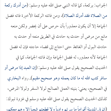
الجواب: بركعة، كما قاله النبي صلى الله عليه وسلم: (
من أدرك ركعة
من الصلاة فقد أدرك الصلاة
)، ومن فاتته الركعة الأخيرة فاته فضل
الجماعة إلا أن يكون معذوراً بأن حرص على أن يحضر ولكن منعه
مانع من مرض أو حدث به حادث في الطريق منعه أو حدث به
حادث البول أو الغائط حتى احتاج إلى قضاء حاجته فإن له فضل
الجماعة لأنه معذور، له فضل الجماعة وإن فاتته الجماعة، كما في
الحديث الصحيح يقول صلى الله عليه وسلم: (
إن العبد إذا مرض أو
سافر كتب الله له ما كان يعمله وهو صحيح مقيم
), رواه
البخاري
في الصحيح، يعني: بنيته العمل الصالح لولا السفر ولولا المرض،
كذلك الحديث الصحيح يقول صلى الله عليه وسلم في غزوة تبوك:
(
إن في المدينة أقواماً ما سرتم وادياً ولا قطعتم شعباً إلا وهم معكم،