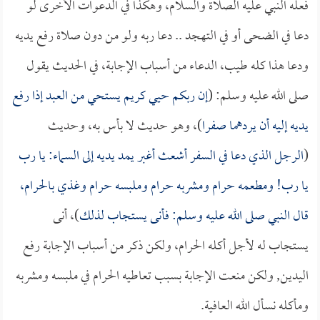
فعله النبي عليه الصلاة والسلام، وهكذا في الدعوات الأخرى لو
دعا في الضحى أو في التهجد .. دعا ربه ولو من دون صلاة رفع يديه
ودعا هذا كله طيب، الدعاء من أسباب الإجابة، في الحديث يقول
صلى الله عليه وسلم: (
إن ربكم حيي كريم يستحي من العبد إذا رفع
يديه إليه أن يردهما صفرا
)، وهو حديث لا بأس به، وحديث
(
الرجل الذي دعا في السفر أشعث أغبر يمد يديه إلى السماء: يا رب
يا رب! ومطعمه حرام ومشربه حرام وملبسه حرام وغذي بالحرام،
قال النبي صلى الله عليه وسلم: فأنى يستجاب لذلك
)، أنى
يستجاب له لأجل أكله الحرام، ولكن ذكر من أسباب الإجابة رفع
اليدين, ولكن منعت الإجابة بسبب تعاطيه الحرام في ملبسه ومشربه
ومأكله نسأل الله العافية.