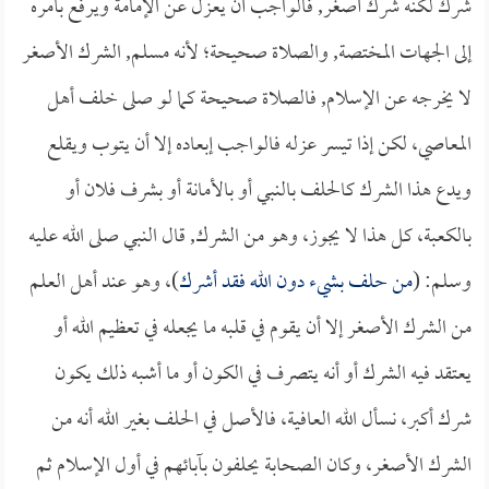
شرك لكنه شرك أصغر, فالواجب أن يعزل عن الإمامة ويرفع بأمره
إلى الجهات المختصة, والصلاة صحيحة؛ لأنه مسلم, الشرك الأصغر
لا يخرجه عن الإسلام, فالصلاة صحيحة كما لو صلى خلف أهل
المعاصي، لكن إذا تيسر عزله فالواجب إبعاده إلا أن يتوب ويقلع
ويدع هذا الشرك كالحلف بالنبي أو بالأمانة أو بشرف فلان أو
بالكعبة، كل هذا لا يجوز، وهو من الشرك, قال النبي صلى الله عليه
وسلم: (
من حلف بشيء دون الله فقد أشرك
)، وهو عند أهل العلم
من الشرك الأصغر إلا أن يقوم في قلبه ما يجعله في تعظيم الله أو
يعتقد فيه الشرك أو أنه يتصرف في الكون أو ما أشبه ذلك يكون
شرك أكبر، نسأل الله العافية، فالأصل في الحلف بغير الله أنه من
الشرك الأصغر، وكان الصحابة يحلفون بآبائهم في أول الإسلام ثم