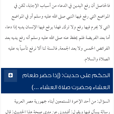
فالحاصل أن رفع اليدين في الدعاء من أسباب الإجابة، لكن في
المواضع التي رفع فيها النبي صلى الله عليه وسلم أو في المواضع
التي لا يحرم فيها رفع ولا ترك, فهذا يرفع فيها الإنسان يديه إذا دعا،
أما بعد الفريضة فلم يحفظ عنه صلى الله عليه وسلم أنه رفع يديه بعد
الفرائض الخمس ولا بعد الجمعة, فالسنة لنا ألا نرفع تأسياً به عليه
الصلاة والسلام.
الحكم على حديث: (إذا حضر طعام
العشاء وحضرت صلاة العشاء ...)
السؤال: من أحد الإخوة المستمعين أبناء جمهورية مصر العربية
رسالة يسأل فيها ويقول: أفيدوني عن مدى صحة هذا الحديث: قال