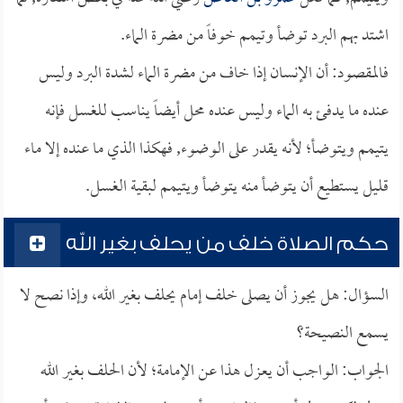
اشتد بهم البرد توضأ وتيمم خوفاً من مضرة الماء.
فالمقصود: أن الإنسان إذا خاف من مضرة الماء لشدة البرد وليس
عنده ما يدفئ به الماء وليس عنده محل أيضاً يناسب للغسل فإنه
يتيمم ويتوضأ؛ لأنه يقدر على الوضوء, فهكذا الذي ما عنده إلا ماء
قليل يستطيع أن يتوضأ منه يتوضأ ويتيمم لبقية الغسل.
حكم الصلاة خلف من يحلف بغير الله
السؤال: هل يجوز أن يصلى خلف إمام يحلف بغير الله، وإذا نصح لا
يسمع النصيحة؟
الجواب: الواجب أن يعزل هذا عن الإمامة؛ لأن الحلف بغير الله