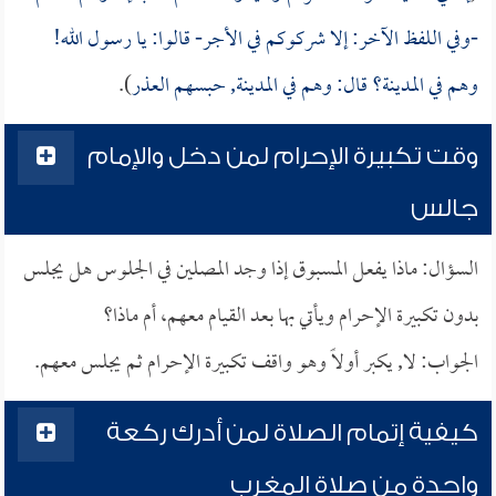
-وفي اللفظ الآخر: إلا شركوكم في الأجر- قالوا: يا رسول الله!
وهم في المدينة؟ قال: وهم في المدينة, حبسهم العذر
).
وقت تكبيرة الإحرام لمن دخل والإمام
جالس
السؤال: ماذا يفعل المسبوق إذا وجد المصلين في الجلوس هل يجلس
بدون تكبيرة الإحرام ويأتي بها بعد القيام معهم، أم ماذا؟
الجواب: لا, يكبر أولاً وهو واقف تكبيرة الإحرام ثم يجلس معهم.
كيفية إتمام الصلاة لمن أدرك ركعة
واحدة من صلاة المغرب