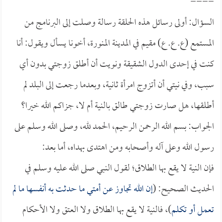
====
السؤال: أولى رسائل هذه الحلقة رسالة وصلت إلى البرنامج من
المستمع (ع. ع. ع) مقيم في المدينة المنورة، أخونا يسأل ويقول: أنا
كنت في إحدى الدول الشقيقة ونويت أن أطلق زوجتي بدون أي
سبب، وفي نيتي أن أتزوج امرأة ثانية، وبعدما رجعت إلى البلد لم
أطلقها، هل صارت زوجتي طالق بالنية أم لا، جزاكم الله خيرا؟
الجواب: بسم الله الرحمن الرحيم، الحمد لله، وصلى الله وسلم على
رسول الله وعلى آله وأصحابه ومن اهتدى بهداه، أما بعد:
فإن النية لا يقع بها الطلاق؛ لقول النبي صلى الله عليه وسلم في
الحديث الصحيح: (
إن الله تجاوز عن أمتي ما حدثت به أنفسها ما لم
تعمل أو تكلم
)، فالنية لا يقع بها الطلاق ولا العتق ولا الأحكام