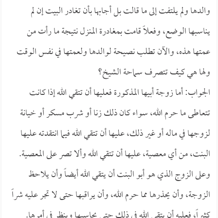
والدها ولم يلتفت إلى ما قالت بل أجابها بأن تغادر البيت إن لم
يناسبها الوضع، وفعلاً قامت بمغادرة المنزل نتيجة ما رأت من
عمتها هذه، والآن تطلب نصيحة لوالدها ولعمتها في نفس الوقت
ولها هي كيف تتصرف سماحة الشيخ؟
الجواب: أما زوجة أبيها المذكورة فعليها أن تتقي الله إذا كانت
تتعاطى ما حرم الله، سواء كان ذلك زنا أو شرب مسكر أو خيانة
لزوجها في ماله أو غير ذلك، عليها أن تتقي الله فيما انتقدته عليها
البنت، من أي معصية، عليها أن تتقي الله وألا تصر على المعصية.
وعلى الزوج الذي هو أبو البنت أن يتقي الله أيضاً وأن يلاحظ
الزوجة، وأن يحذرها مما حرم الله، وأن يراقبها حتى لا تجر عليه شراً
كثيراً، فعليه أن يتقي الله في ذلك حتى يحاسبها وينظر في أمرها.