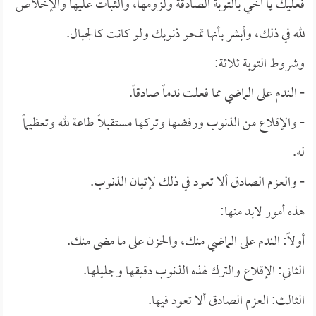
فعليك يا أخي بالتوبة الصادقة ولزومها، والثبات عليها والإخلاص
لله في ذلك، وأبشر بأنها تمحو ذنوبك ولو كانت كالجبال.
وشروط التوبة ثلاثة:
- الندم على الماضي مما فعلت ندماً صادقاً.
- والإقلاع من الذنوب ورفضها وتركها مستقبلاً طاعة لله وتعظيماً
له.
- والعزم الصادق ألا تعود في ذلك لإتيان الذنوب.
هذه أمور لابد منها:
أولاً: الندم على الماضي منك، والحزن على ما مضى منك.
الثاني: الإقلاع والترك لهذه الذنوب دقيقها وجليلها.
الثالث: العزم الصادق ألا تعود فيها.