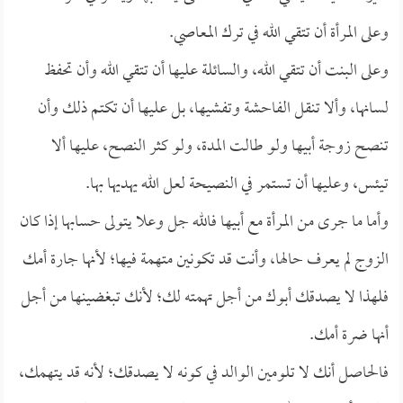
وعلى المرأة أن تتقي الله في ترك المعاصي.
وعلى البنت أن تتقي الله، والسائلة عليها أن تتقي الله وأن تحفظ
لسانها، وألا تنقل الفاحشة وتفشيها، بل عليها أن تكتم ذلك وأن
تنصح زوجة أبيها ولو طالت المدة، ولو كثر النصح، عليها ألا
تيئس، وعليها أن تستمر في النصيحة لعل الله يهديها بها.
وأما ما جرى من المرأة مع أبيها فالله جل وعلا يتولى حسابها إذا كان
الزوج لم يعرف حالها، وأنت قد تكونين متهمة فيها؛ لأنها جارة أمك
فلهذا لا يصدقك أبوك من أجل تهمته لك؛ لأنك تبغضينها من أجل
أنها ضرة أمك.
فالحاصل أنك لا تلومين الوالد في كونه لا يصدقك؛ لأنه قد يتهمك،