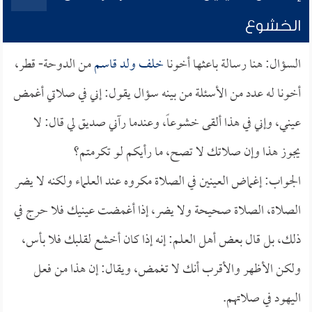
الخشوع
السؤال: هنا رسالة باعثها أخونا
خلف ولد قاسم
من الدوحة- قطر،
أخونا له عدد من الأسئلة من بينه سؤال يقول: إني في صلاتي أغمض
عيني، وإني في هذا ألقى خشوعاً، وعندما رآني صديق لي قال: لا
يجوز هذا وإن صلاتك لا تصح، ما رأيكم لو تكرمتم؟
الجواب: إغماض العينين في الصلاة مكروه عند العلماء ولكنه لا يضر
الصلاة، الصلاة صحيحة ولا يضر، إذا أغمضت عينيك فلا حرج في
ذلك، بل قال بعض أهل العلم: إنه إذا كان أخشع لقلبك فلا بأس،
ولكن الأظهر والأقرب أنك لا تغمض، ويقال: إن هذا من فعل
اليهود في صلاتهم.