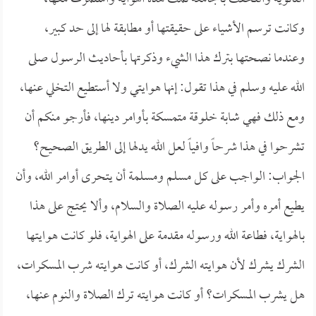
وكانت ترسم الأشياء على حقيقتها أو مطابقة لها إلى حد كبير،
وعندما نصحتها بترك هذا الشيء وذكرتها بأحاديث الرسول صلى
الله عليه وسلم في هذا تقول: إنها هوايتي ولا أستطيع التخلي عنها،
ومع ذلك فهي شابة خلوقة متمسكة بأوامر دينها، فأرجو منكم أن
تشرحوا في هذا شرحاً وافياً لعل الله يدلها إلى الطريق الصحيح؟
الجواب: الواجب على كل مسلم ومسلمة أن يتحرى أوامر الله، وأن
يطيع أمره وأمر رسوله عليه الصلاة والسلام، وألا يحتج على هذا
بالهواية، فطاعة الله ورسوله مقدمة على الهواية، فلو كانت هوايتها
الشرك يشرك لأن هوايته الشرك، أو كانت هوايته شرب المسكرات،
هل يشرب المسكرات؟ أو كانت هوايته ترك الصلاة والنوم عنها،