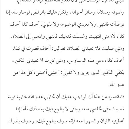
تليني له، فإن الإنسان متى لان لعدو الله طمع فيه، وأشغله في
وضوئه وصلاته وسائر أحواله، ولكن عليك بالرفض لوساوسه، إذا
توضأت فانتهي ولا تعيدي الوضوء، ولا تقولي: أخاف كذا أخاف
كذا، لا؛ متى انتهيت وغسلت قدميك فانتهي واذهبي إلى الصلاة.
ومتى صليت فلا تعيدي الصلاة، تقولين: أخاف قصرت في كذا،
أخاف كذا، دعي هذه الوساوس، ومتى كبرت لا تعيدي التكبير،
يكفي التكبير الذي جرى ولا تقولي: أخشى أخشى، كل هذا من
عدو الله.
فالمقصود من هذا أن الواجب عليك أن تحاربي عدو الله محاربة قوية
شديدة حتى تخلصي منه، وحتى لا يطمع فيك بعد ذلك، أما إذا
أعطيتيه الليان والسهوة معه فإنه سوف يطمع فيك، وسوف يضرك