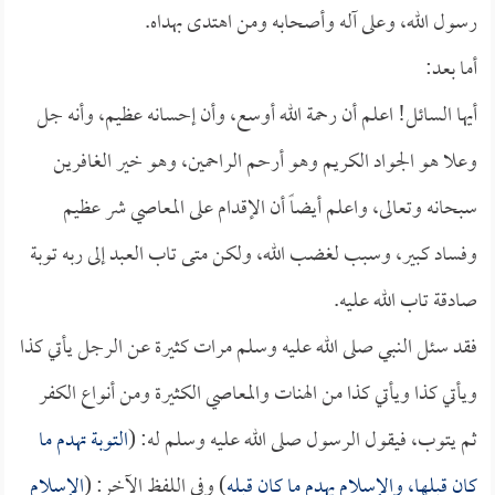
رسول الله، وعلى آله وأصحابه ومن اهتدى بهداه.
أما بعد:
أيها السائل! اعلم أن رحمة الله أوسع، وأن إحسانه عظيم، وأنه جل
وعلا هو الجواد الكريم وهو أرحم الراحمين، وهو خير الغافرين
سبحانه وتعالى، واعلم أيضاً أن الإقدام على المعاصي شر عظيم
وفساد كبير، وسبب لغضب الله، ولكن متى تاب العبد إلى ربه توبة
صادقة تاب الله عليه.
فقد سئل النبي صلى الله عليه وسلم مرات كثيرة عن الرجل يأتي كذا
ويأتي كذا ويأتي كذا من الهنات والمعاصي الكثيرة ومن أنواع الكفر
ثم يتوب، فيقول الرسول صلى الله عليه وسلم له: (
التوبة تهدم ما
كان قبلها، والإسلام يهدم ما كان قبله
) وفي اللفظ الآخر: (
الإسلام