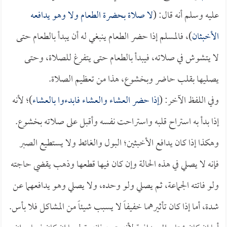
عليه وسلم أنه قال: (
لا صلاة بحضرة الطعام ولا وهو يدافعه
الأخبثان
)، فالمسلم إذا حضر الطعام ينبغي له أن يبدأ بالطعام حتى
لا يتشوش في صلاته، فيبدأ بالطعام حتى يتفرغ للصلاة، وحتى
يصليها بقلب حاضر وبخشوع، هذا من تعظيم الصلاة.
وفي اللفظ الآخر: (
إذا حضر العشاء والعشاء فابدءوا بالعشاء
)؛ لأنه
إذا بدأ به استراح قلبه واستراحت نفسه وأقبل على صلاته بخشوع.
وهكذا إذا كان يدافع الأخبثين؛ البول والغائط ولا يستطيع الصبر
فإنه لا يصلي في هذه الحالة وإن كان فيها قطعها وذهب يقضي حاجته
ولو فاتته الجماعة، ثم يصلي ولو وحده، ولا يصلي وهو يدافعهما عن
شدة، أما إذا كان تأثيرهما خفيفاً لا يسبب شيئاً من المشاكل فلا بأس.