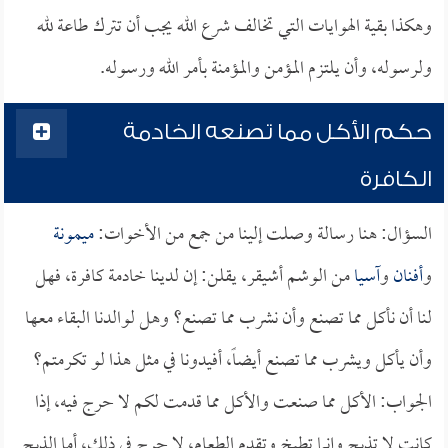
وهكذا بقية الهوايات التي تخالف شرع الله يجب أن تترك طاعة لله
ولرسوله، وأن يلتزم المؤمن والمؤمنة بأمر الله ورسوله.
حكم الأكل مما تصنعه الخادمة
الكافرة
السؤال: هنا رسالة وصلت إلينا من جمع من الأخوات:
ميمونة
و
أفنان
و
آسيا
من الوشم أشيقر، يقلن: إن لدينا خادمة كافرة، فهل
لنا أن نأكل مما تصنع وأن نشرب مما تصنع؟ وهل لوالدنا البقاء معها
وأن يأكل ويشرب مما تصنع أيضاً، أفيدونا في مثل هذا لو تكرمتم؟
الجواب: الأكل مما صنعت والأكل مما قدمت لكم لا حرج فيه، إذا
كانت لا تذبح وإنما تطبخ وتقدم الطعام، لا حرج في ذلك، أما الذبح