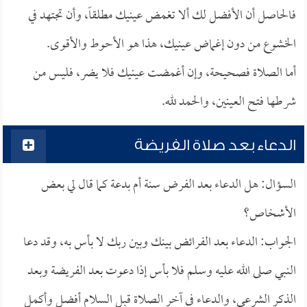
فالحاصل أن الأفضل لك ألا تغمض عينيك مطلقاً، وأن تجتهد في
الخشوع من دون إغماض عينيك، هذا هو الأحوط والأقوى.
أما الصلاة فصحيحة، وإن أغمضت عينيك فلا يضر، فليس من
شرطها فتح العينين، والحمد لله.
الدعاء بعد صلاة الفريضة
السؤال: هل الدعاء بعد الفرض سنة أم بدعة كما قال لي بعض
الأشخاص؟
الجواب: الدعاء بعد الفرائض بينك وبين ربك لا بأس به، وقد دعا
النبي صلى الله عليه وسلم فلا بأس إذا دعوت بعد الفريضة وبعد
الذكر الشرعي، والدعاء في آخر الصلاة قبل السلام أفضل وأكمل