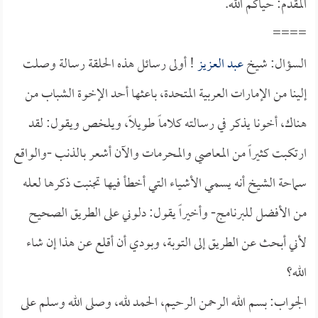
المقدم: حياكم الله.
====
السؤال: شيخ
عبد العزيز
! أولى رسائل هذه الحلقة رسالة وصلت
إلينا من الإمارات العربية المتحدة، باعثها أحد الإخوة الشباب من
هناك، أخونا يذكر في رسالته كلاماً طويلاً، ويلخص ويقول: لقد
ارتكبت كثيراً من المعاصي والمحرمات والآن أشعر بالذنب -والواقع
سماحة الشيخ أنه يسمي الأشياء التي أخطأ فيها تجنبت ذكرها لعله
من الأفضل للبرنامج- وأخيراً يقول: دلوني على الطريق الصحيح
لأني أبحث عن الطريق إلى التوبة، وبودي أن أقلع عن هذا إن شاء
الله؟
الجواب: بسم الله الرحمن الرحيم، الحمد لله، وصلى الله وسلم على