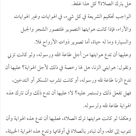
هل يترك الصلاة؟ كل هذا غلط.
الواجب تحكيم الشريعة في كل شيء، في الهوايات وغير الهوايات
والآراء، فإذا كانت هوايتها التصوير فلتصور الشجر والجبل
والسيارة وما له حياة، أما تصوير ذوات الأرواح فلا.
وعليها أن تدع هوايتها من أجل طاعة الله ورسوله، ولو كانت تزني
وتقول: هوايتي الزنا، هل لها رخصة في ذلك لأجل الهواية؟ عليها أن
تدع الزنا طاعة لله ورسوله، أو كانت تشرب المسكر أو التدخين،
فهل تفعل ذلك وتستمر عليه؟ لا؛ عليها أن تدع ذلك وأن تترك هذه
الهواية طاعة لله ولرسوله.
وهكذا لو كانت هوايتها ترك الصلاة، فعليها أن تدع هذه الهواية وأن
تتوب إلى الله، وأن تبادر بالصلاة في أوقاتها وتدع هذه الهواية الخبيثة،