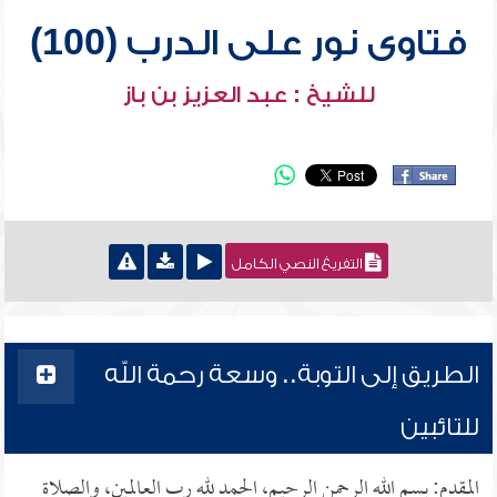
فتاوى نور على الدرب (100)
للشيخ : عبد العزيز بن باز
التفريغ النصي الكامل
الطريق إلى التوبة.. وسعة رحمة الله
للتائبين
المقدم: بسم الله الرحمن الرحيم، الحمد لله رب العالمين، والصلاة