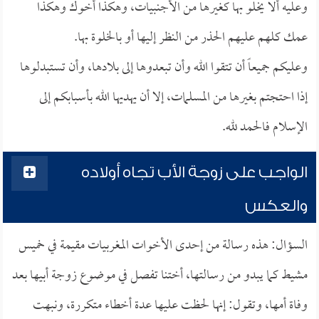
وعليه ألا يخلو بها كغيرها من الأجنبيات، وهكذا أخوك وهكذا
عمك كلهم عليهم الحذر من النظر إليها أو بالخلوة بها.
وعليكم جميعاً أن تتقوا الله وأن تبعدوها إلى بلادها، وأن تستبدلوها
إذا احتجتم بغيرها من المسلمات، إلا أن يهديها الله بأسبابكم إلى
الإسلام فالحمد لله.
الواجب على زوجة الأب تجاه أولاده
والعكس
السؤال: هذه رسالة من إحدى الأخوات المغربيات مقيمة في خميس
مشيط كما يبدو من رسالتها، أختنا تفصل في موضوع زوجة أبيها بعد
وفاة أمها، وتقول: إنها لحظت عليها عدة أخطاء متكررة، ونبهت