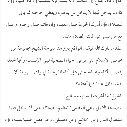
أما إن كان يحتاج إلى مدافعة لأنه يتعبه فإنه يقطعها إن كان فيها، وإن
كان لم يدخل فيها لا يدخل بل يذهب ويقضي حاجته ثم يأتي
للصلاة، فإن أدرك الجماعة صلى معهم، وإن فاتته صلى وحده أو صلى
مع من تيسر ممن فاتته الصلاة مثله.
المقدم: بارك الله فيكم. الواقع يبرز هنا سماحة الشيخ مجموعة من
محاسن الإسلام التي ترعى الحياة الصحية لبني الإنسان، وأنها تجعله
يفضل مأكله وغذاءه حتى على أداء الفريضة في وقتها شريطة ألا
يتخذ ذلك عادة فيما أعتقد؟
الشيخ: ما أشرت إليه فيه مصالح:
المصلحة الأولى وهي العظمى: تعظيم الصلاة، حتى لا يدخل فيها
مشغول البال وغير خاشع وغير مطمئن، وغير مقبل عليها بقلبه، فإن