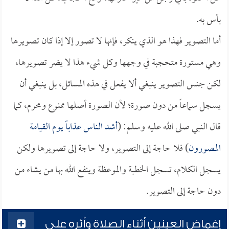
بأس به.
أما التصوير فهذا هو الذي ينكر، فإنها لا تصور إلا إذا كان تصويرها
وهي مستورة متحجبة في وجهها وكل شيء هذا لا يضر تصويرها،
لكن جنس التصوير ينبغي ألا يفعل في هذه المسائل، بل ينبغي أن
يسجل سماعاً من دون صورة؛ لأن الصورة أصلها ممنوع ومحرم، كما
قال النبي صلى الله عليه وسلم: (
أشد الناس عذاباً يوم القيامة
المصورون
) فلا حاجة إلى التصوير، ولا حاجة إلى تصويرها ولكن
يسجل الكلام، تسجل الخطبة والموعظة وينفع الله بها من يشاء من
دون حاجة إلى التصوير.
إغماض العينين أثناء الصلاة وأثره على