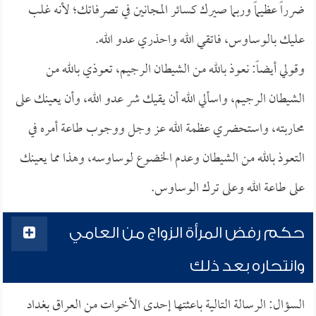
ضرراً عظيماً وربما صيرك كسائر المجانين في تصرفاتك؛ لأنه غلب
عليك بالوساوس، فاتقي الله واحذري عدو الله.
وقولي أيضاً: نعوذ بالله من الشيطان الرجيم، تعوذي بالله من
الشيطان الرجيم، واسألي الله أن يقيك شر عدو الله، وأن يعينك على
محاربته، واستحضري عظمة الله عز وجل ووجوب طاعة أمره في
التعوذ بالله من الشيطان وعدم الخضوع لوساوسه، وهذا مما يعينك
على طاعة الله وعلى ترك الوساوس.
حكم رفض المرأة الزواج من العامي
وانتحاره بعد ذلك
السؤال: الرسالة التالية باعثتها إحدى الأخوات من العراق بغداد