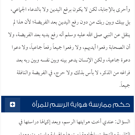
وأحرى بالإجابة، لكن لا يكون برفع اليدين ولا بالدعاء الجماعي،
بل بينك وبين ربك من دون رفع اليدين بعد الفريضة؛ لأن هذا لم
ينقل عن النبي صلى الله عليه وسلم أنه رفع يديه بعد الفريضة، ولا
أن الصحابة رفعوا أيديهم، ولا رفعوا جميعاً رفعاً جماعياً، ولا دعوا
دعوة جماعية، ولكن الإنسان يدعو بينه وبين نفسه وبين ربه بعد
فراغه من الذكر، لا بأس بذلك ولا حرج، في الفريضة والنافلة
جميعاً.
حكم ممارسة هواية الرسم للمرأة
السؤال: عندي أخت هوايتها الرسم، وبعد إكمالها دراستها في
الثانوية والتحقت بالجامعة نمت هذه الهواية واستمرت معها،