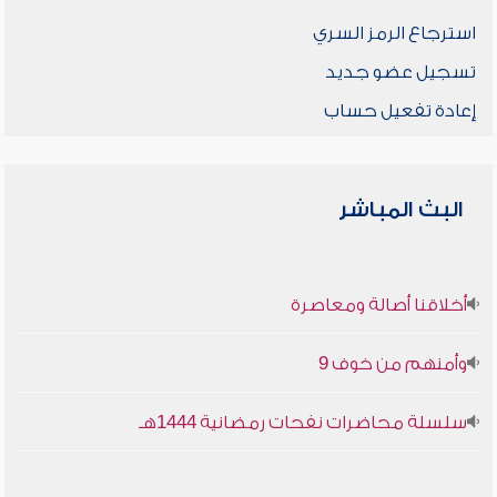
استرجاع الرمز السري
تسجيل عضو جديد
إعادة تفعيل حساب
البث المباشر
أخلاقنا أصالة ومعاصرة
وأمنهم من خوف 9
سلسلة محاضرات نفحات رمضانية 1444هـ