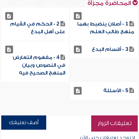
المحاضرة مجزأة
1 - أصلان ينضبط بهما
2 - الحكم في القيام
منهج طالب العلم
على أهل البدع
3 - أقسام البدع
4 - مفهوم التعارض
في النصوص وبيان
المنهج الصحيح فيه
5 - الأسئلة
أضف تعليقك
تعليقات الزوار
لا توجد تعليقات حتى الآن