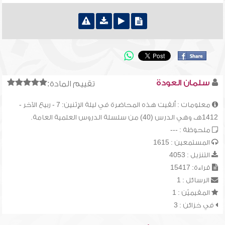
سلمان العودة
تقييم المادة:
معلومات : ألقيت هذه المحاضرة في ليلة الإثنين: 7 - ربيع الآخر -
1412هـ، وهي الدرس (40) من سلسلة الدروس العلمية العامة.
ملحوظة : ---
المستمعين : 1615
التنزيل : 4053
قراءة: 15417
الرسائل : 1
المقيميّن : 1
في خزائن : 3