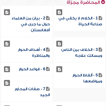
المحاضرة مجزأة
1 - الكلام لا يكفي في
2 - بيان من العلماء
صناعة الحياة
حول ما جرى في
أفغانستان
3 - الخلاف بين الناس
4 - أهداف الحوار
ومسالك علاجه
والمناظرة
6 - قواعد الحوار
5 - ألفاظ الحوار
ومواضعها
7 - صفات المحاور
الجيد