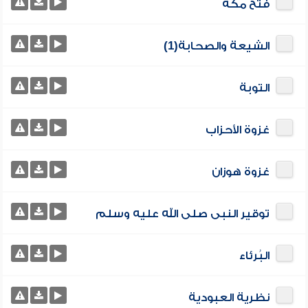
فتح مكة
الشيعة والصحابة(1)
التوبة
غزوة الأحزاب
غزوة هوزان
توقير النبى صلى الله عليه وسلم
البُرئاء
نظرية العبودية