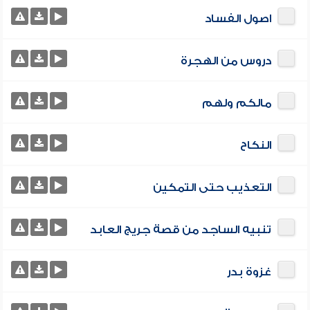
اصول الفساد
دروس من الهجرة
مالكم ولهم
النكاح
التعذيب حتى التمكين
تنبيه الساجد من قصة جريج العابد
غزوة بدر