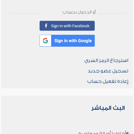
أو الدخول بحساب
استرجاع الرمز السري
تسجيل عضو جديد
إعادة تفعيل حساب
البث المباشر
أخلاقنا أصالة ومعاصرة