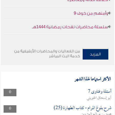
وأمنهم من خوف 9
سلسلة محاضرات نفحات رمضانية 1444هـ
من الفعاليات والمحاضرات الأرشيفية من
المزيد
خدمة البث المباشر
الأكثر استماعا لهذا الشهر
أسئلة وفتاوى 7
0
أبو إسحاق الحويني
شرح بلوغ المرام - كتاب الطهارة (25)
0
محمد بن صالح العثيمين