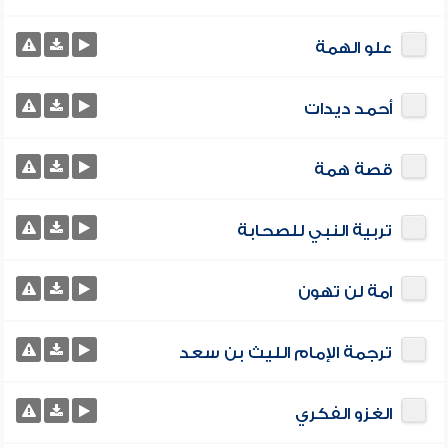
علو الهمة
أحمد ديدات
قصة همة
تربية النبي للصحابة
امة لن تهون
ترجمة الإمام الليث بن سعد
الغزو الفكري