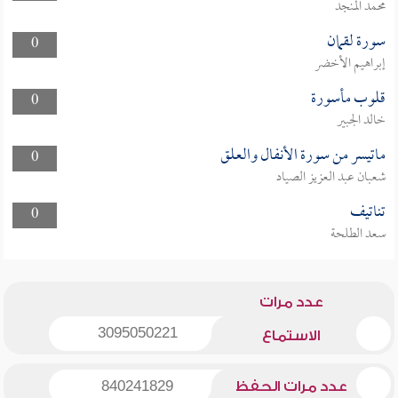
محمد المنجد
سورة لقمان
0
إبراهيم الأخضر
قلوب مأسورة
0
خالد الجبير
ماتيسر من سورة الأنفال والعلق
0
شعبان عبد العزيز الصياد
تناتيف
0
سعد الطلحة
عدد مرات
3095050221
الاستماع
عدد مرات الحفظ
840241829