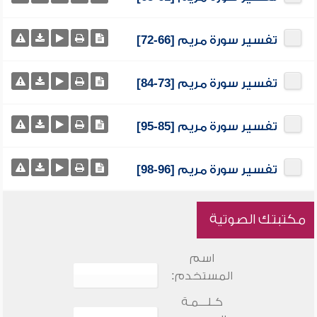
تفسير سورة مريم [66-72]
تفسير سورة مريم [73-84]
تفسير سورة مريم [85-95]
تفسير سورة مريم [96-98]
مكتبتك الصوتية
اسم
المستخدم:
كـلـــمـة