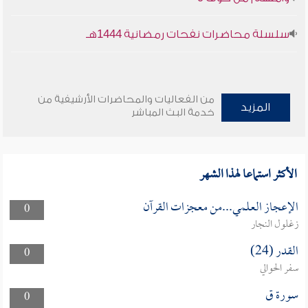
سلسلة محاضرات نفحات رمضانية 1444هـ
من الفعاليات والمحاضرات الأرشيفية من
المزيد
خدمة البث المباشر
الأكثر استماعا لهذا الشهر
الإعجاز العلمي...من معجزات القرآن
0
زغلول النجار
القدر (24)
0
سفر الحوالي
سورة ق
0