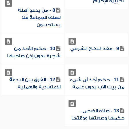
تكبيرة الإحرام
8 - من يدعو أهله
لصلاة الجماعة فلا
يستجيبون
9 - عقد النكاح الشرعي
10 - حكم الأخذ من
شجرة بدون إذن صاحبها
11 - حكم أخذ أي شيء
12 - الفرق بين البدعة
من بيت الأب بدون علمه
الاعتقادية والعملية
13 - صلاة الضحى..
حكمها وصفتها ووقتها