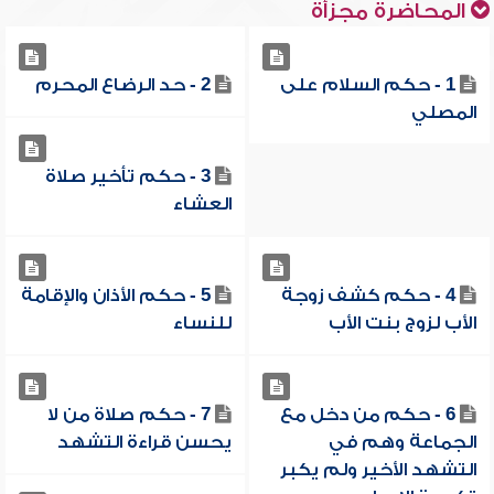
المحاضرة مجزأة
1 - حكم السلام على
2 - حد الرضاع المحرم
المصلي
3 - حكم تأخير صلاة
العشاء
4 - حكم كشف زوجة
5 - حكم الأذان والإقامة
الأب لزوج بنت الأب
للنساء
6 - حكم من دخل مع
7 - حكم صلاة من لا
الجماعة وهم في
يحسن قراءة التشهد
التشهد الأخير ولم يكبر