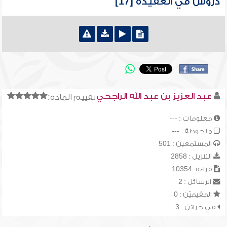
دروس في العقيدة [17]
عبد العزيز بن عبد الله الراجحي
تقييم المادة:
معلومات : ---
ملحوظة : ---
المستمعين : 501
التنزيل : 2858
قراءة: 10354
الرسائل : 2
المقيميّن : 0
في خزائن : 3