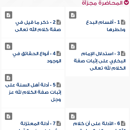
المحاضرة مجزأة
1 - أقسام البدع
2 - ذكر ما قيل في
وخطرها
صفة كلام الله تعالى
3 - استدلال الإمام
4 - أنواع الحقائق في
البخاري على إثبات صفة
الوجود
الكلام لله تعالى
5 - أدلة أهل السنة على
إثبات صفة الكلام لله عز
وجل
6 - الأدلة على أن كلام
7 - أدلة المعتزلة