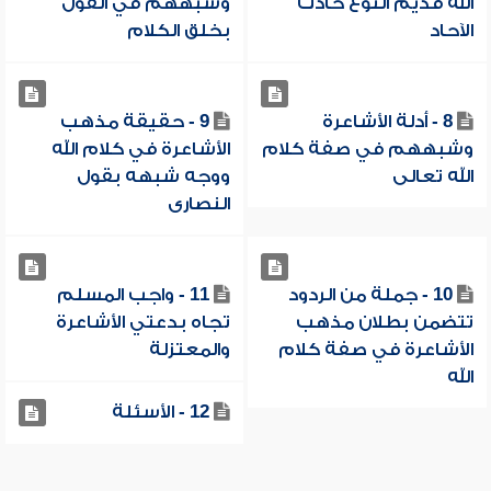
الله قديم النوع حادث
وشبههم في القول
الآحاد
بخلق الكلام
8 - أدلة الأشاعرة
9 - حقيقة مذهب
وشبههم في صفة كلام
الأشاعرة في كلام الله
الله تعالى
ووجه شبهه بقول
النصارى
10 - جملة من الردود
11 - واجب المسلم
تتضمن بطلان مذهب
تجاه بدعتي الأشاعرة
الأشاعرة في صفة كلام
والمعتزلة
الله
12 - الأسئلة