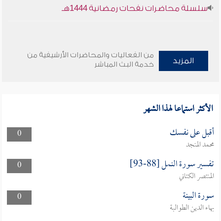
سلسلة محاضرات نفحات رمضانية 1444هـ
من الفعاليات والمحاضرات الأرشيفية من
المزيد
خدمة البث المباشر
الأكثر استماعا لهذا الشهر
أقبل على نفسك
0
محمد المنجد
تفسير سورة النمل [88-93]
0
المنتصر الكتاني
سورة البينة
0
بهاء الدين الطوالبة