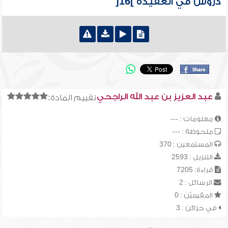
دروس في العقيدة ]16[
عبد العزيز بن عبد الله الراجحي
تقييم المادة:
معلومات : ---
ملحوظة : ---
المستمعين : 370
التنزيل : 2593
قراءة: 7205
الرسائل : 2
المقيميّن : 0
في خزائن : 3