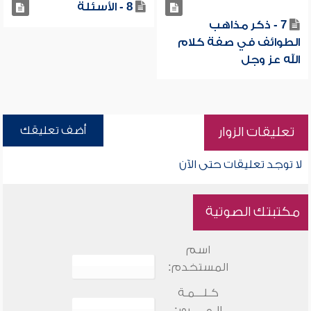
8 - الأسئلة
7 - ذكر مذاهب
الطوائف في صفة كلام
الله عز وجل
أضف تعليقك
تعليقات الزوار
لا توجد تعليقات حتى الآن
مكتبتك الصوتية
اسم
المستخدم:
كـلـــمـة
الـمـــــرور: