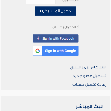
دخول المشتركين
أو الدخول بحساب
استرجاع الرمز السري
تسجيل عضو جديد
إعادة تفعيل حساب
البث المباشر