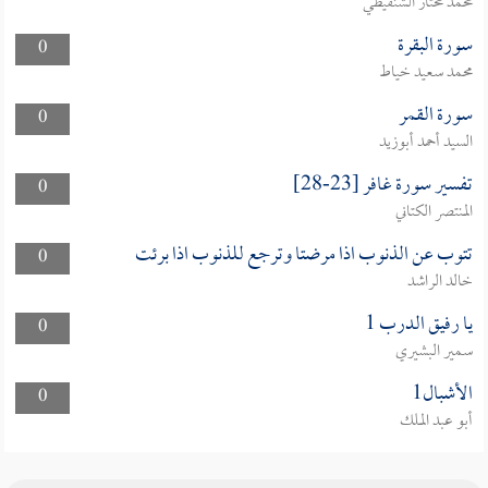
محمد مختار الشنقيطي
سورة البقرة
0
محمد سعيد خياط
سورة القمر
0
السيد أحمد أبوزيد
تفسير سورة غافر [23-28]
0
المنتصر الكتاني
تتوب عن الذنوب اذا مرضتا وترجع للذنوب اذا برئت
0
خالد الراشد
يا رفيق الدرب 1
0
سمير البشيري
الأشبال1
0
أبو عبد الملك