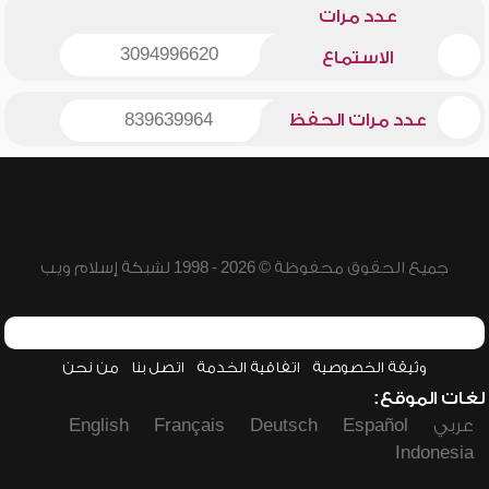
عدد مرات
3094996620
الاستماع
عدد مرات الحفظ
839639964
جميع الحقوق محفوظة © 2026 - 1998 لشبكة إسلام ويب
وثيقة الخصوصية
اتفاقية الخدمة
اتصل بنا
من نحن
لغات الموقع:
عربي
Español
Deutsch
Français
English
Indonesia