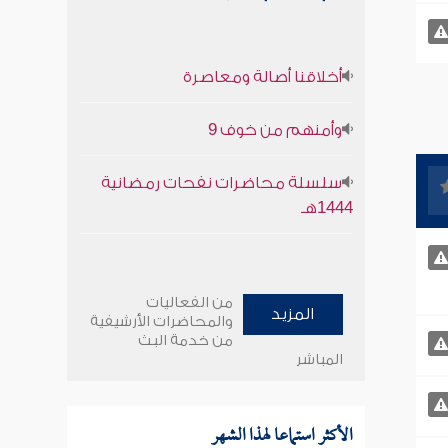
أخلاقنا أصالة ومعاصرة
وأمنهم من خوف 9
سلسلة محاضرات نفحات رمضانية
1444هـ
من الفعاليات
المزيد
والمحاضرات الأرشيفية
من خدمة البث
المباشر
الأكثر استماعا لهذا الشهر