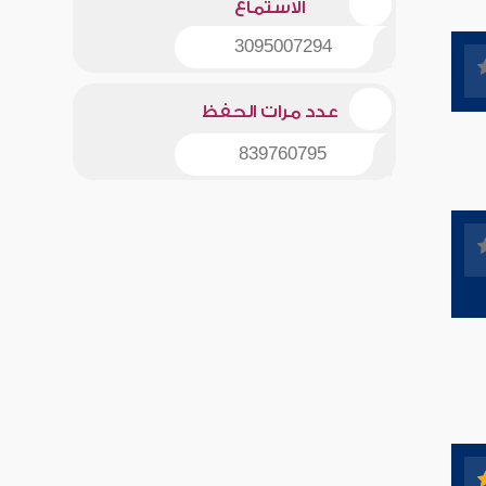
الاستماع
3095007294
عدد مرات الحفظ
839760795