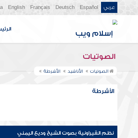
عربي
Español
Deutsch
Français
English
ia
الرئي
الصوتيات
الصوتيات
الأناشيد
الأشرطة
الأشرطة
نظم القيراونية بصوت الشيخ وديع اليمني