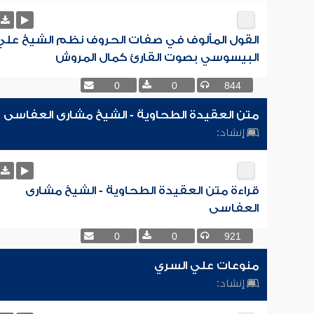
القول المألوف في صفات الحروف نظم الشيخ علي
البيسوسي بصوت القارئ كمال المروش
0
0
844
متن العقيدة الطحاوية - الشيخ مشارى العفاسى
إنشاد:
قراءة متن العقيدة الطحاوية - الشيخ مشارى
العفاسى
0
0
921
منوعات علي السري
إنشاد: