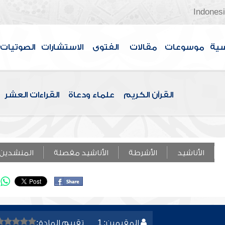
Indones
سية
موسوعات
مقالات
الفتوى
الاستشارات
الصوتيات
القرآن الكريم
علماء ودعاة
القراءات العشر
الأناشيد
الأشرطة
الأناشيد مفصلة
المنشدين
المقيمين: 1
تقييم المادة: