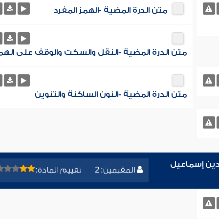
متن الدرة المضية -الهمز المفرد
متن الدرة المضية -النقل والسكت والوقف على الهم
متن الدرة المضية -النون الساكنة والتنوين
دين إسماعيل
المقيمين: 2
تقييم المادة: