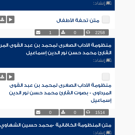
إنشاد:
متن تحفة الأطفال
1
0
2258
منظومة الآداب الصغرى لمحمد بن عبد القوى المر
القارئ محمد حسن نور الدين إسماعيل
إنشاد:
منظومة الآداب الصغرى لمحمد بن عبد القوى
المرداوى - بصوت القارئ محمد حسن نور الدين
إسماعيل
0
0
1514
متن المنظومة الخاقانية -محمد حسين الشهاوي
إنشاد: