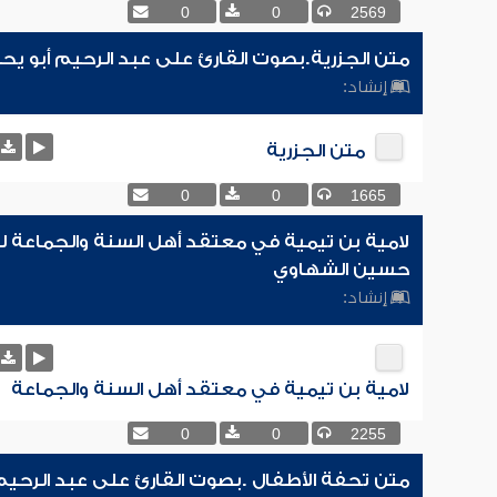
0
0
2569
متن الجزرية.بصوت القارئ على عبد الرحيم أبو يح
إنشاد:
متن الجزرية
0
0
1665
لامية بن تيمية في معتقد أهل السنة والجماعة 
حسين الشهاوي
إنشاد:
لامية بن تيمية في معتقد أهل السنة والجماعة
0
0
2255
متن تحفة الأطفال .بصوت القارئ على عبد الرحيم