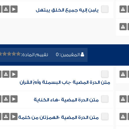
يامن إليه جميع الخلق يبتهل
المقيمين: 0
تقييم المادة:
متن الدرة المضية -باب البسملة وأمّ القرآن
متن الدرة المضية -هاء الكناية
متن الدرة المضية -الهمزتان من كلمة