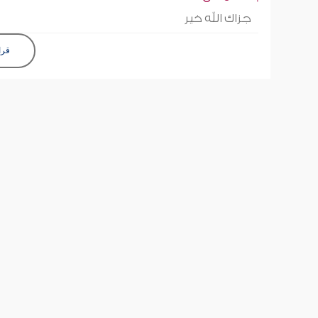
جزاك الله خير
قرا