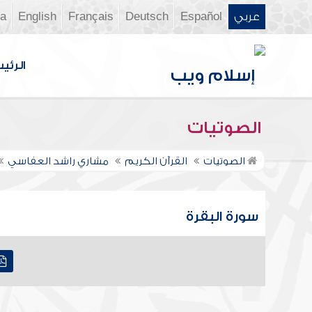
عربي
Español
Deutsch
Français
English
ia
الرئي
الصوتيات
الصوتيات
القرآن الكريم
مشاري راشد العفاسي
سورة البقرة