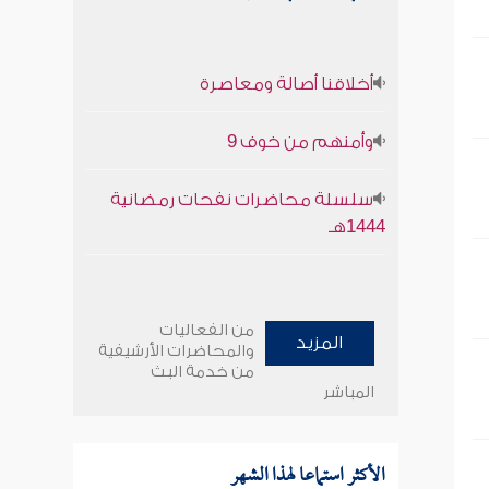
أخلاقنا أصالة ومعاصرة
وأمنهم من خوف 9
سلسلة محاضرات نفحات رمضانية
1444هـ
من الفعاليات
المزيد
والمحاضرات الأرشيفية
من خدمة البث
المباشر
الأكثر استماعا لهذا الشهر