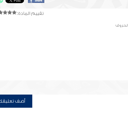
تقييم المادة:
الحروف
أضف تعليقك