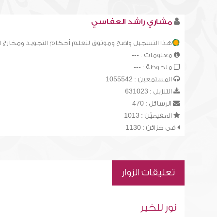
مشاري راشد العفاسي
هذا التسجيل واضح وموثوق لتعلم أحكام التجويد ومخارج 
معلومات : ---
ملحوظة : ---
المستمعين : 1055542
التنزيل : 631023
الرسائل : 470
المقيميّن : 1013
في خزائن : 1130
تعليقات الزوار
نور للخير