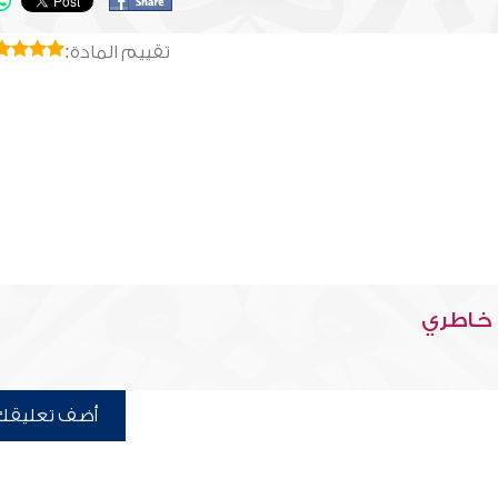
تقييم المادة:
ر خاطري
أضف تعليقك