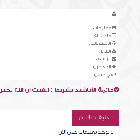
معلومات : ---
ملحوظة : ---
المستمعين :
التنزيل :
الرسائل :
المقيميّن :
في خزائن :
قائمة الأناشيد بشريط : ايقنت ان الله يجب
تعليقات الزوار
لا توجد تعليقات حتى الآن