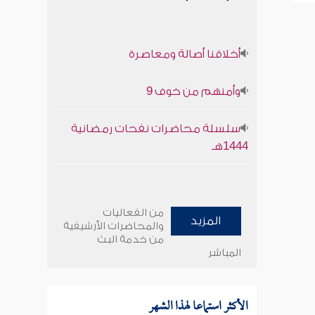
أخلاقنا أصالة ومعاصرة
وأمنهم من خوف 9
سلسلة محاضرات نفحات رمضانية
1444هـ
من الفعاليات
المزيد
والمحاضرات الأرشيفية
من خدمة البث
المباشر
الأكثر استماعا لهذا الشهر