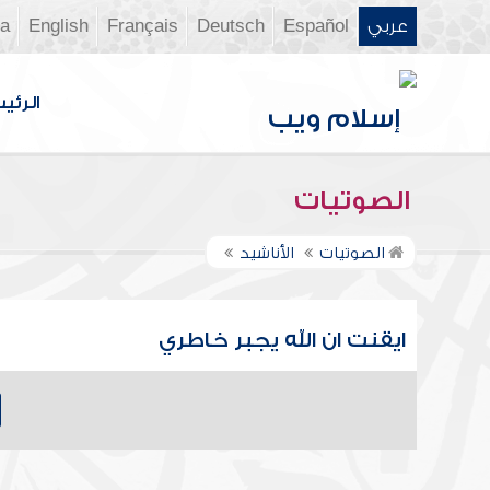
عربي
Español
Deutsch
Français
English
ia
الرئي
الصوتيات
الصوتيات
الأناشيد
ايقنت ان الله يجبر خاطري