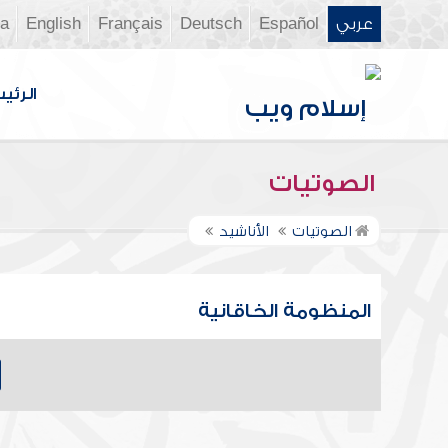
عربي
Español
Deutsch
Français
English
ia
الرئي
الصوتيات
الصوتيات
الأناشيد
المنظومة الخاقانية