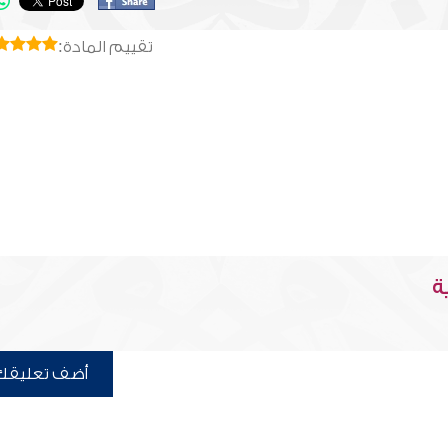
تقييم المادة:
ة
أضف تعليقك