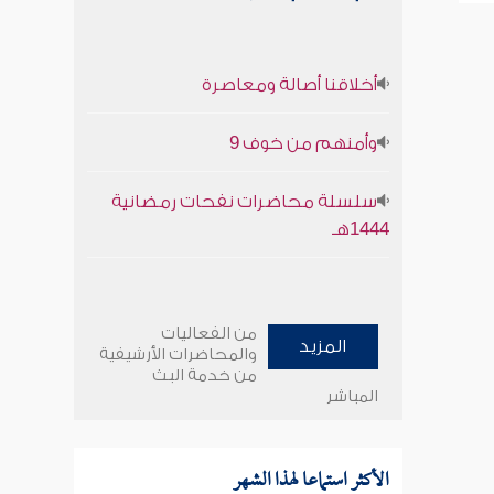
أخلاقنا أصالة ومعاصرة
وأمنهم من خوف 9
سلسلة محاضرات نفحات رمضانية
1444هـ
من الفعاليات
المزيد
والمحاضرات الأرشيفية
من خدمة البث
المباشر
الأكثر استماعا لهذا الشهر