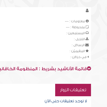
معلومات : ---
ملحوظة : ---
المستمعين :
التنزيل :
الرسائل :
المقيميّن :
في خزائن :
قائمة الأناشيد بشريط : المنظومة الخاقاني
تعليقات الزوار
لا توجد تعليقات حتى الآن