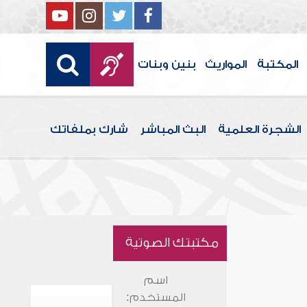
المكتبة
المواريث
بنين وبنات
الشجرة العلمية
البث المباشر
شارك بملفاتك
مكتبتك الصوتية
اسم
المستخدم: