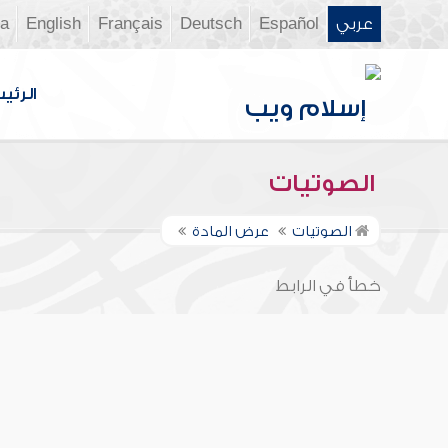
عربي
Español
Deutsch
Français
English
ia
الرئي
الصوتيات
الصوتيات
عرض المادة
خطأ في الرابط