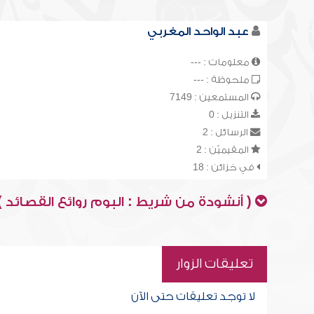
عبد الواحد المغربي
معلومات : ---
ملحوظة : ---
المستمعين : 7149
التنزيل : 0
الرسائل : 2
المقيميّن : 2
في خزائن : 18
( أنشودة من شريط : البوم روائع القصائد )
تعليقات الزوار
لا توجد تعليقات حتى الآن