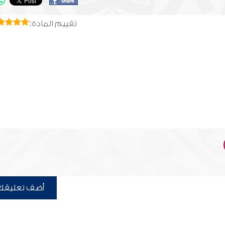
تقييم المادة:
أضف تعليقك