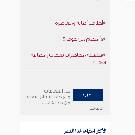
أخلاقنا أصالة ومعاصرة
وأمنهم من خوف 9
سلسلة محاضرات نفحات رمضانية
1444هـ
من الفعاليات
المزيد
والمحاضرات الأرشيفية
من خدمة البث
المباشر
الأكثر استماعا لهذا الشهر