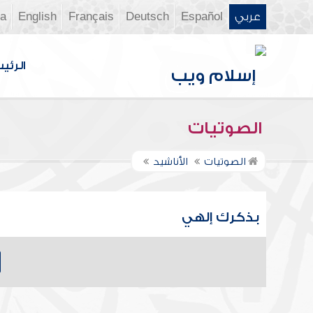
عربي
Español
Deutsch
Français
English
ia
الرئي
الصوتيات
الصوتيات
الأناشيد
بذكرك إلهي