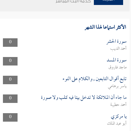
خدمة البث المباشر
الأكثر استماعا لهذا الشهر
سورة الحشر
0
أحمد الديب
سورة المسد
0
ماجد فاروق
تابع أقوال التابعين , والكلام على النوء
0
ياسر برهامي
ما جاء أن الملائكة لا تدخل بيتا فيه كلب ولا صورة
0
أحمد حطيبة
يا مركزي
0
أبو عبد الملك